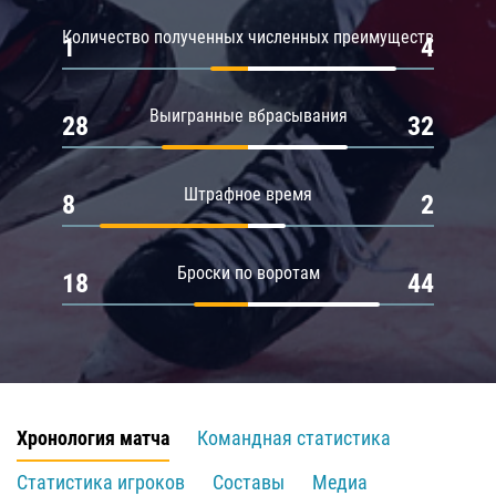
Количество полученных численных преимуществ
1
4
Выигранные вбрасывания
28
32
Штрафное время
8
2
Броски по воротам
18
44
Хронология матча
Командная статистика
Статистика игроков
Составы
Медиа