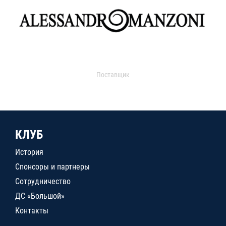
Поставщик
КЛУБ
История
Спонсоры и партнеры
Сотрудничество
ДС «Большой»
Контакты