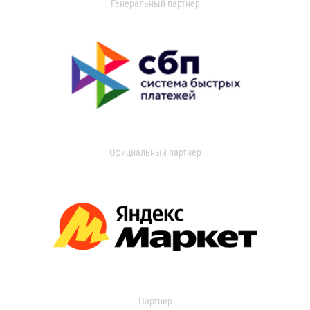
Генеральный партнер
Официальный партнер
Партнер