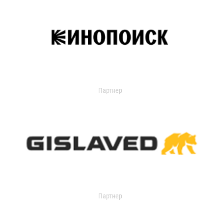
Партнер
Партнер