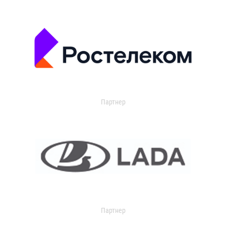
Партнер
Партнер