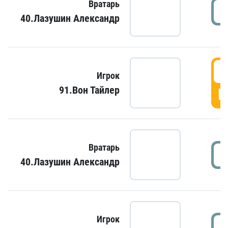
Вратарь
40.Лазушин Александр
Игрок
91.Вон Тайлер
Г
Вратарь
40.Лазушин Александр
Игрок