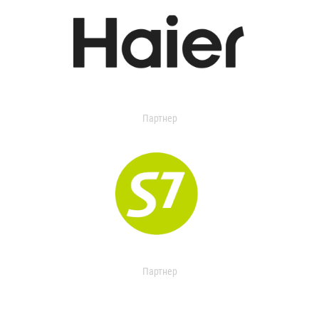
Партнер
Партнер