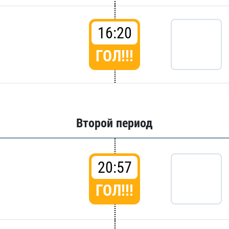
16:20
ГОЛ!!!
Второй период
20:57
ГОЛ!!!