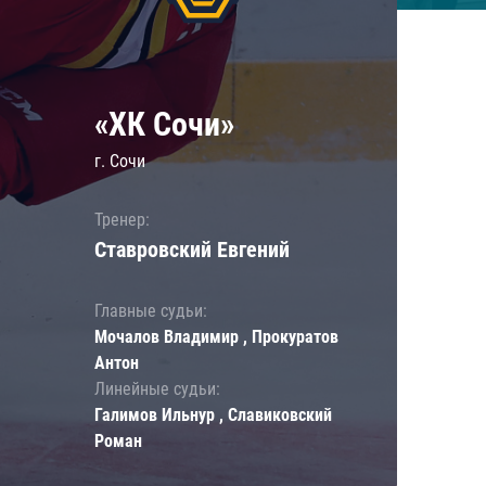
«ХК Сочи»
г. Сочи
Тренер:
Ставровский Евгений
Главные судьи:
Мочалов Владимир , Прокуратов
Антон
Линейные судьи:
Галимов Ильнур , Славиковский
Роман