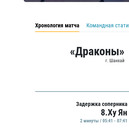
Хронология матча
Командная стати
«Драконы»
г. Шанхай
Задержка соперника
8.Ху Ян
2 минуты / 05:41 - 07:41