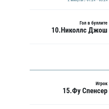
Гол в буллите
10.Николлс Джош
Игрок
15.Фу Спенсер