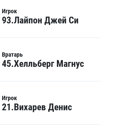
Игрок
93.Лайпон Джей Си
Вратарь
45.Хелльберг Магнус
Игрок
21.Вихарев Денис