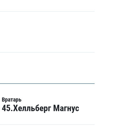
Вратарь
45.Хелльберг Магнус