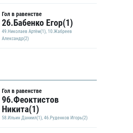
Гол в равенстве
26.Бабенко Егор(1)
49.Николаев Артём(1)
,
10.Жабреев
Александр(2)
Гол в равенстве
96.Феоктистов
Никита(1)
58.Ильин Даниил(1)
,
46.Руденков Игорь(2)