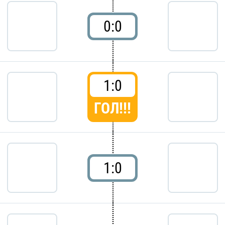
0:0
1:0
ГОЛ!!!
1:0