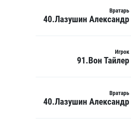
Вратарь
40.Лазушин Александр
Игрок
91.Вон Тайлер
Вратарь
40.Лазушин Александр