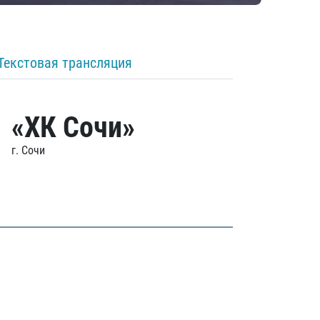
Текстовая трансляция
«ХК Сочи»
г. Сочи