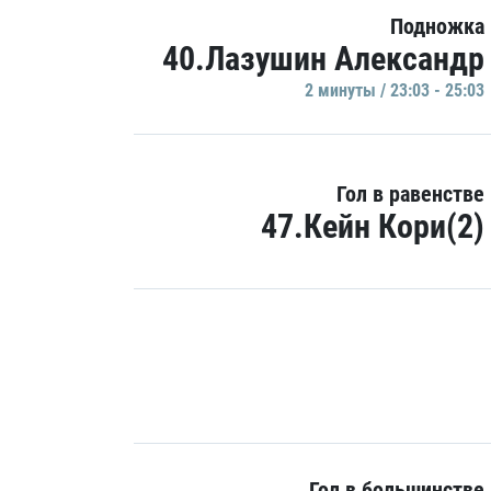
Подножка
40.Лазушин Александр
2 минуты / 23:03 - 25:03
Гол в равенстве
47.Кейн Кори(2)
Гол в большинстве