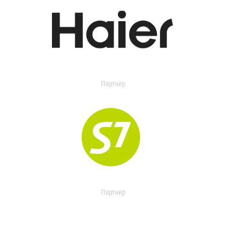
Партнер
Партнер