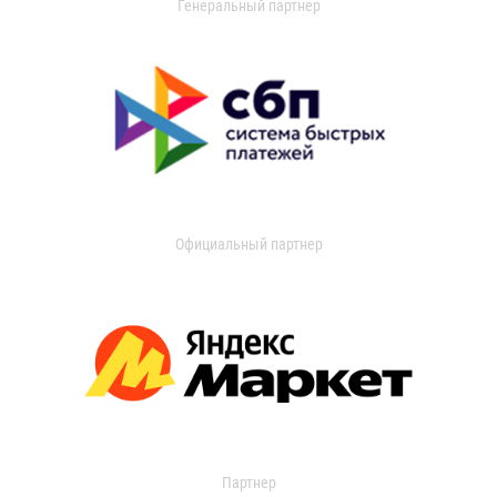
Генеральный партнер
Официальный партнер
Партнер