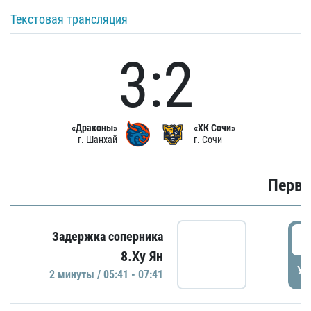
Текстовая трансляция
3:2
«Драконы»
«ХК Сочи»
г. Шанхай
г. Сочи
Первы
0
Задержка соперника
8.Ху Ян
УД
2 минуты / 05:41 - 07:41