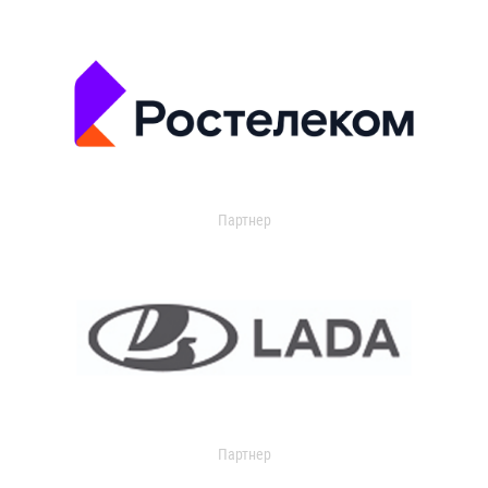
Партнер
Партнер