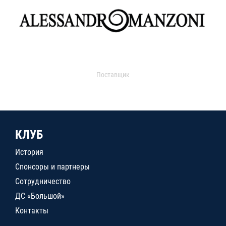
Поставщик
КЛУБ
История
Спонсоры и партнеры
Сотрудничество
ДС «Большой»
Контакты