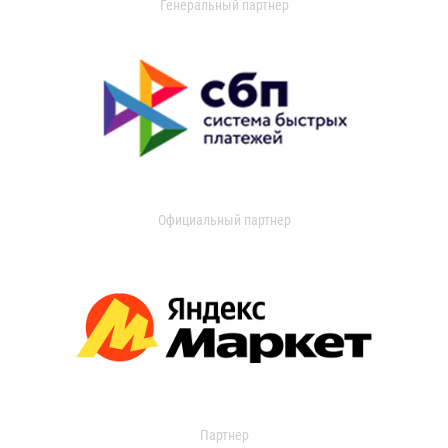
Генеральный партнер
Официальный партнер
Партнер