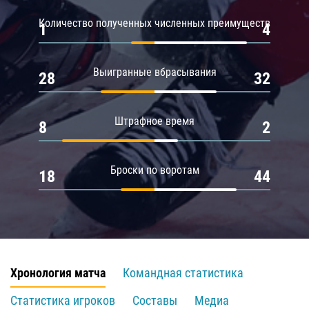
Количество полученных численных преимуществ
1
4
Выигранные вбрасывания
28
32
Штрафное время
8
2
Броски по воротам
18
44
Хронология матча
Командная статистика
Статистика игроков
Составы
Медиа