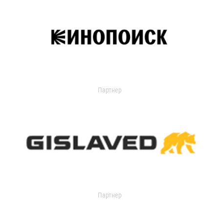
Партнер
Партнер