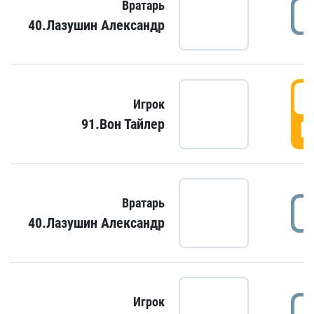
Вратарь
40.Лазушин Александр
Игрок
91.Вон Тайлер
Г
Вратарь
40.Лазушин Александр
Игрок