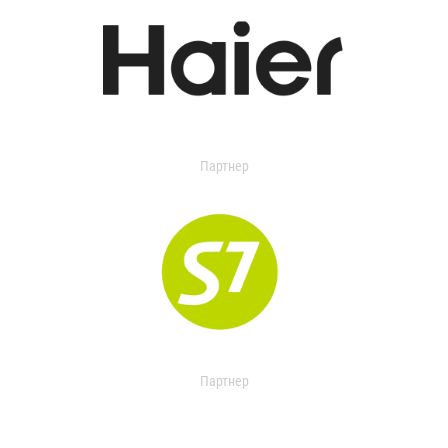
Партнер
Партнер