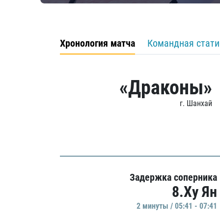
Хронология матча
Командная стати
«Драконы»
г. Шанхай
Задержка соперника
8.Ху Ян
2 минуты / 05:41 - 07:41