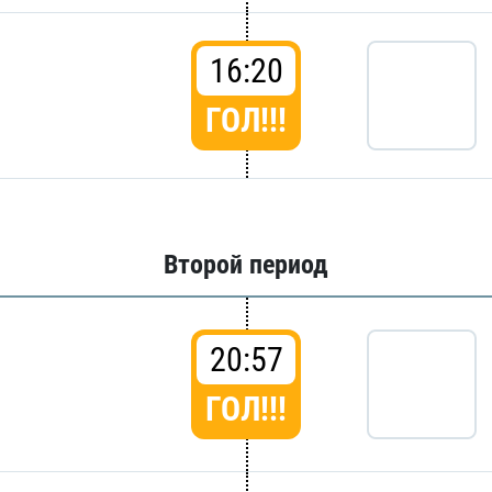
16:20
ГОЛ!!!
Второй период
20:57
ГОЛ!!!