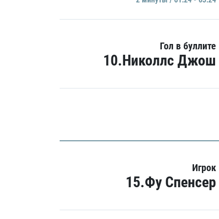
Гол в буллите
10.Николлс Джош
Игрок
15.Фу Спенсер