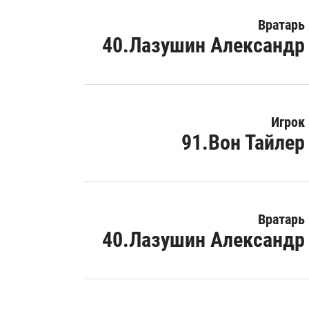
Вратарь
40.Лазушин Александр
Игрок
91.Вон Тайлер
Вратарь
40.Лазушин Александр