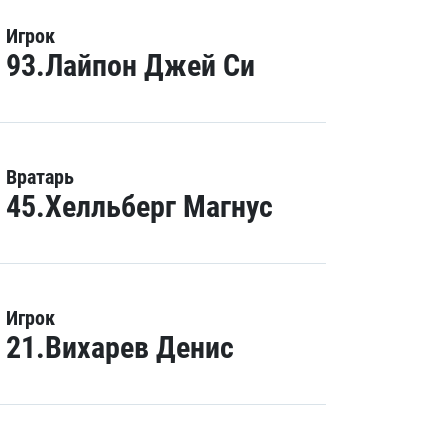
Игрок
93.Лайпон Джей Си
Вратарь
45.Хелльберг Магнус
Игрок
21.Вихарев Денис