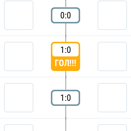
0:0
1:0
ГОЛ!!!
1:0