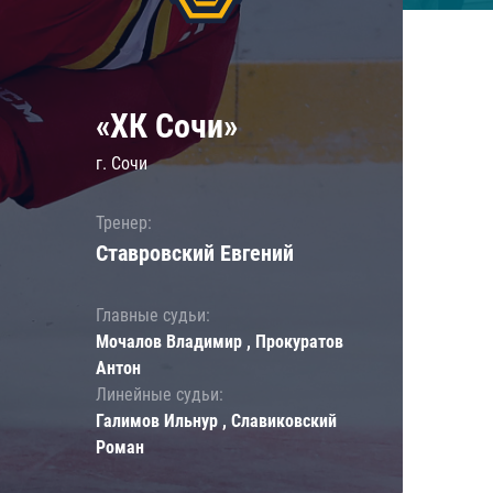
«ХК Сочи»
г. Сочи
Тренер:
Ставровский Евгений
Главные судьи:
Мочалов Владимир , Прокуратов
Антон
Линейные судьи:
Галимов Ильнур , Славиковский
Роман