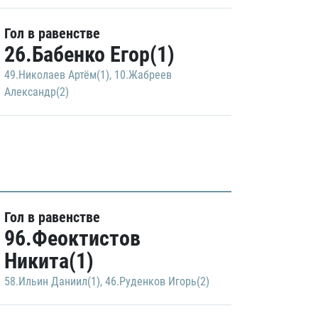
Гол в равенстве
26.Бабенко Егор(1)
49.Николаев Артём(1)
,
10.Жабреев
Александр(2)
Гол в равенстве
96.Феоктистов
Никита(1)
58.Ильин Даниил(1)
,
46.Руденков Игорь(2)