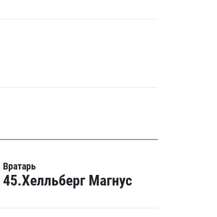
Вратарь
45.Хелльберг Магнус