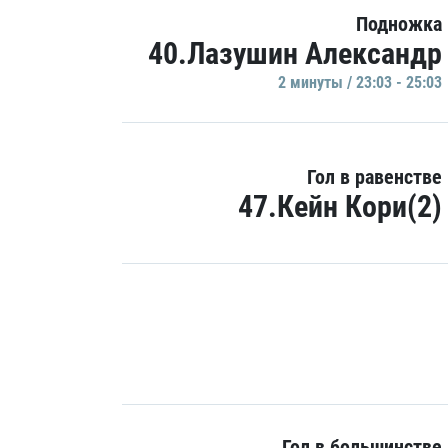
Подножка
40.Лазушин Александр
2 минуты / 23:03 - 25:03
Гол в равенстве
47.Кейн Кори(2)
Гол в большинстве