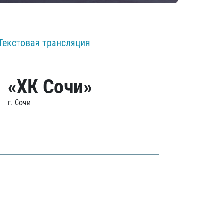
Текстовая трансляция
«ХК Сочи»
г. Сочи