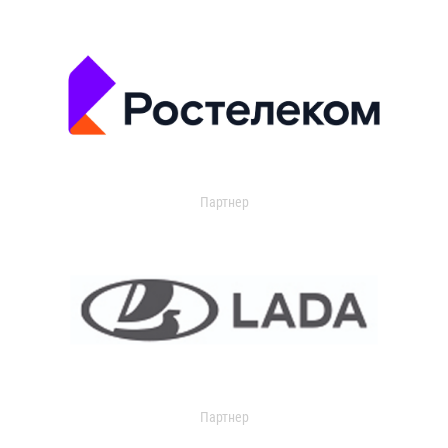
Партнер
Партнер