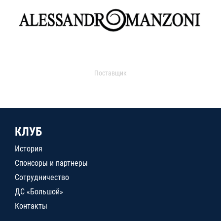
Поставщик
КЛУБ
История
Спонсоры и партнеры
Сотрудничество
ДС «Большой»
Контакты