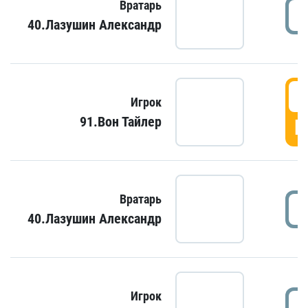
Вратарь
40.Лазушин Александр
Игрок
91.Вон Тайлер
Г
Вратарь
40.Лазушин Александр
Игрок