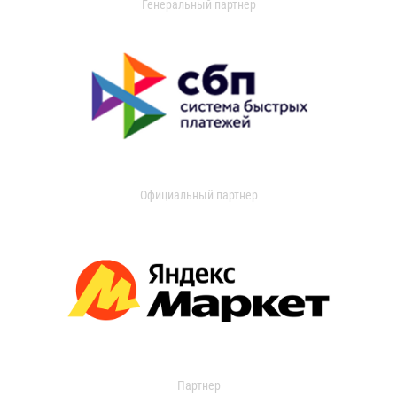
Генеральный партнер
Официальный партнер
Партнер