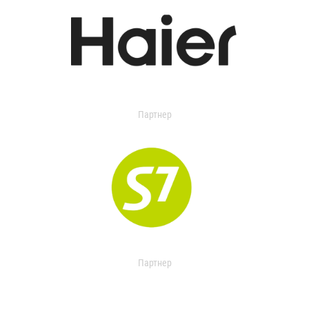
Партнер
Партнер