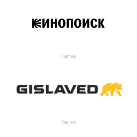
Партнер
Партнер