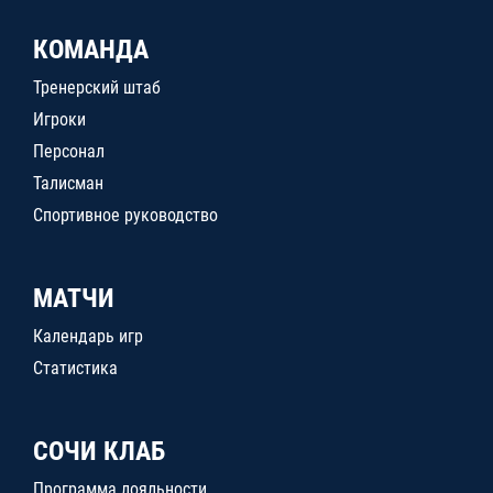
КОМАНДА
Тренерский штаб
Игроки
Персонал
Талисман
Спортивное руководство
МАТЧИ
Календарь игр
Статистика
СОЧИ КЛАБ
Программа лояльности