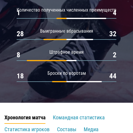
Количество полученных численных преимуществ
1
4
Выигранные вбрасывания
28
32
Штрафное время
8
2
Броски по воротам
18
44
Хронология матча
Командная статистика
Статистика игроков
Составы
Медиа