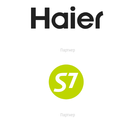
Партнер
Партнер