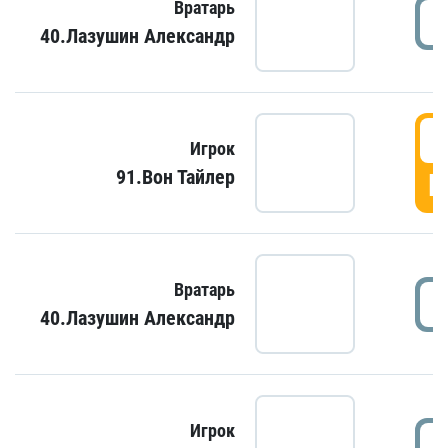
Вратарь
40.Лазушин Александр
Игрок
91.Вон Тайлер
Г
Вратарь
40.Лазушин Александр
Игрок