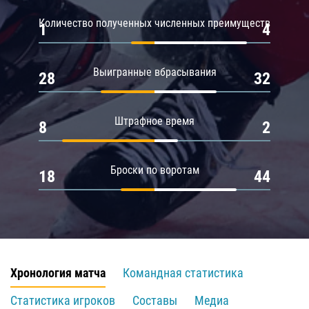
Количество полученных численных преимуществ
1
4
Выигранные вбрасывания
28
32
Штрафное время
8
2
Броски по воротам
18
44
Хронология матча
Командная статистика
Статистика игроков
Составы
Медиа