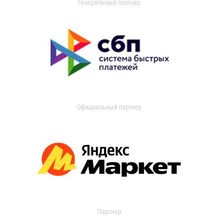
Генеральный партнер
Официальный партнер
Партнер