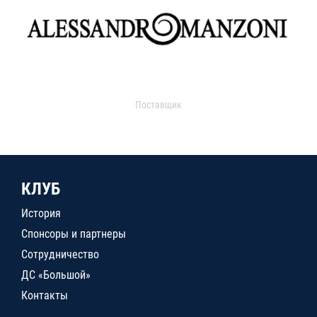
Поставщик
КЛУБ
История
Спонсоры и партнеры
Сотрудничество
ДС «Большой»
Контакты