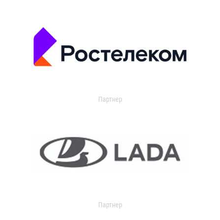
Партнер
Партнер