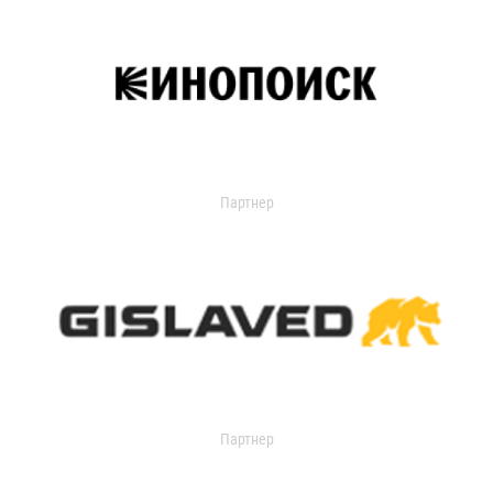
Партнер
Партнер