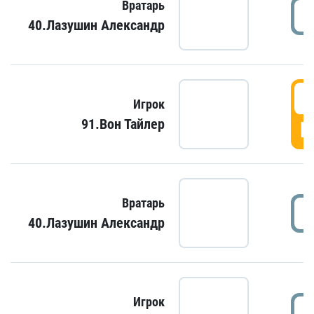
Вратарь
40.Лазушин Александр
Игрок
91.Вон Тайлер
Г
Вратарь
40.Лазушин Александр
Игрок