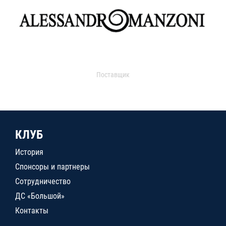
Поставщик
КЛУБ
История
Спонсоры и партнеры
Сотрудничество
ДС «Большой»
Контакты