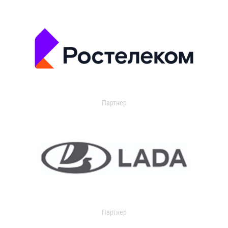
Партнер
Партнер