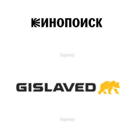
Партнер
Партнер