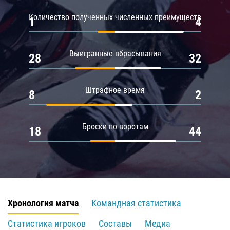
Количество полученных численных преимуществ
1
4
Выигранные вбрасывания
28
32
Штрафное время
8
2
Броски по воротам
18
44
Хронология матча
Командная статистика
Статистика игроков
Составы
Медиа