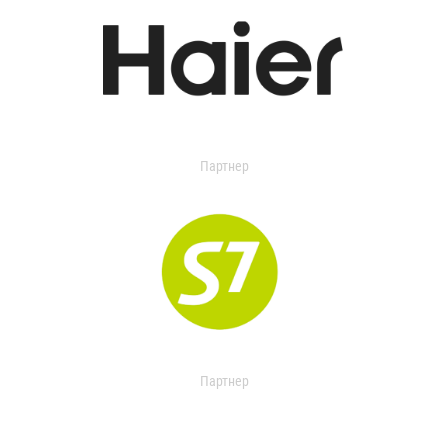
Партнер
Партнер