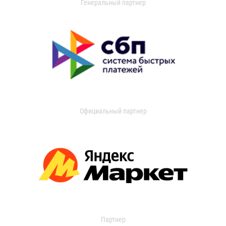
Генеральный партнер
Официальный партнер
Партнер