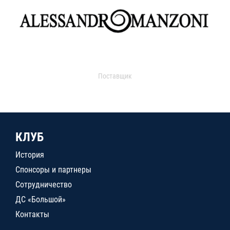
Поставщик
КЛУБ
История
Спонсоры и партнеры
Сотрудничество
ДС «Большой»
Контакты