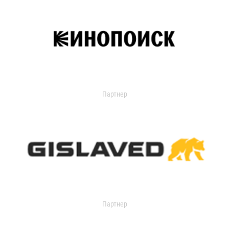
Партнер
Партнер