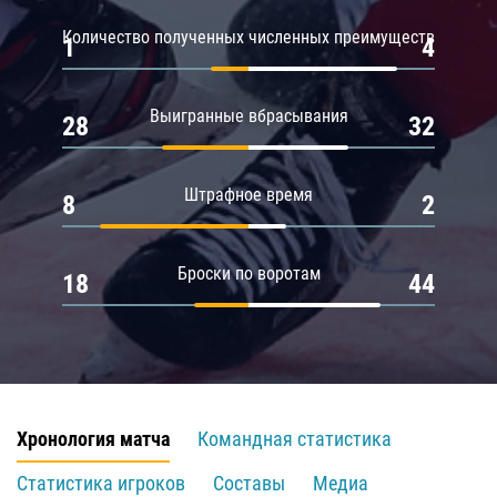
Количество полученных численных преимуществ
1
4
Выигранные вбрасывания
28
32
Штрафное время
8
2
Броски по воротам
18
44
Хронология матча
Командная статистика
Статистика игроков
Составы
Медиа