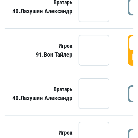
Вратарь
40.Лазушин Александр
Игрок
91.Вон Тайлер
Г
Вратарь
40.Лазушин Александр
Игрок