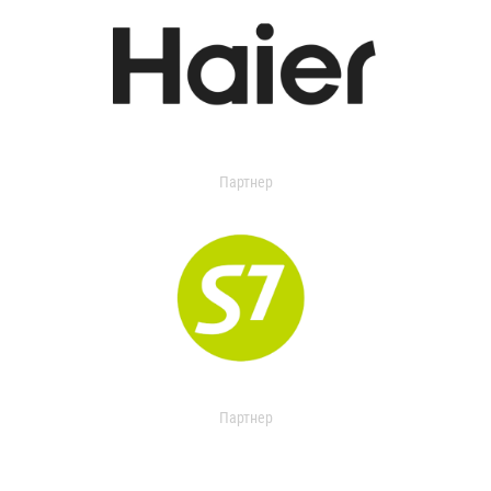
Партнер
Партнер