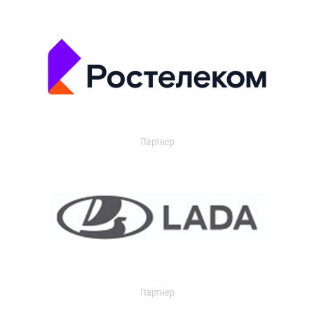
Партнер
Партнер