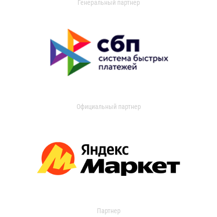
Генеральный партнер
Официальный партнер
Партнер