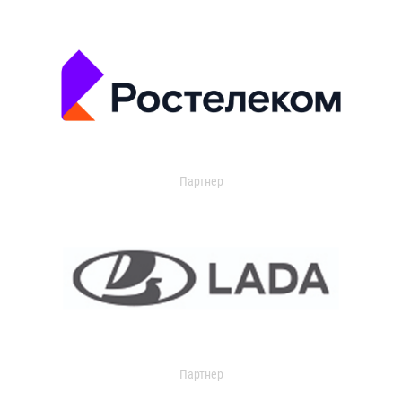
Партнер
Партнер