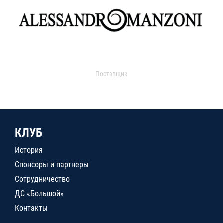
Поставщик
КЛУБ
История
Спонсоры и партнеры
Сотрудничество
ДС «Большой»
Контакты