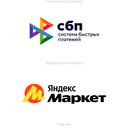
Генеральный партнер
Официальный партнер
Партнер