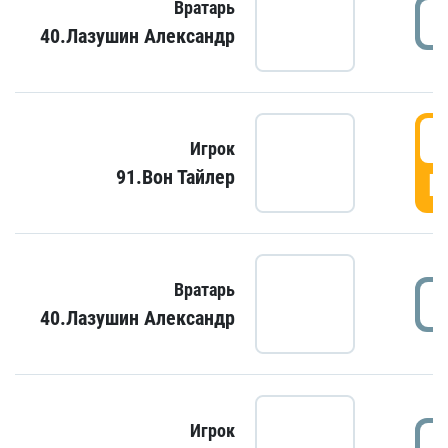
Вратарь
40.Лазушин Александр
Игрок
91.Вон Тайлер
Г
Вратарь
40.Лазушин Александр
Игрок