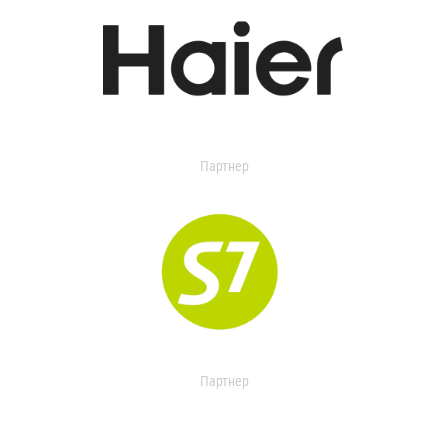
Партнер
Партнер