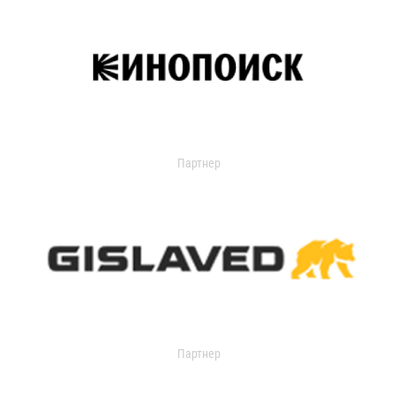
Партнер
Партнер