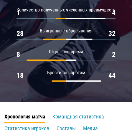
Количество полученных численных преимуществ
1
4
Выигранные вбрасывания
28
32
Штрафное время
8
2
Броски по воротам
18
44
Хронология матча
Командная статистика
Статистика игроков
Составы
Медиа