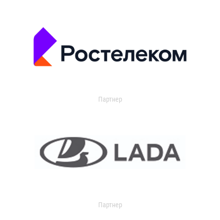
Партнер
Партнер