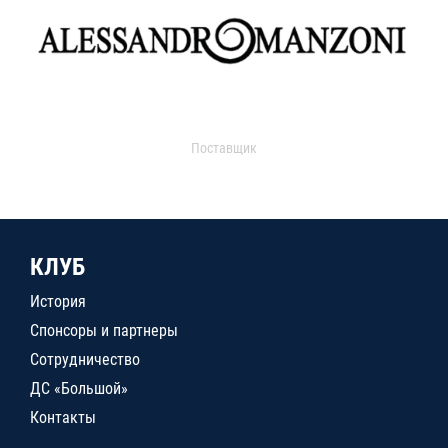
Поставщик
КЛУБ
История
Спонсоры и партнеры
Сотрудничество
ДС «Большой»
Контакты