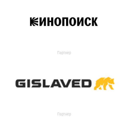
Партнер
Партнер