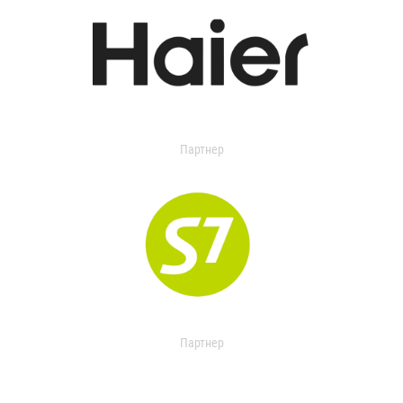
Партнер
Партнер