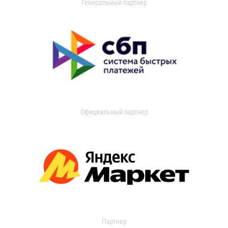
Генеральный партнер
Официальный партнер
Партнер