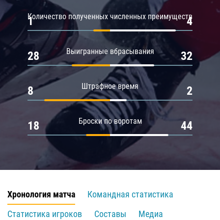
Количество полученных численных преимуществ
1
4
Выигранные вбрасывания
28
32
Штрафное время
8
2
Броски по воротам
18
44
Хронология матча
Командная статистика
Статистика игроков
Составы
Медиа