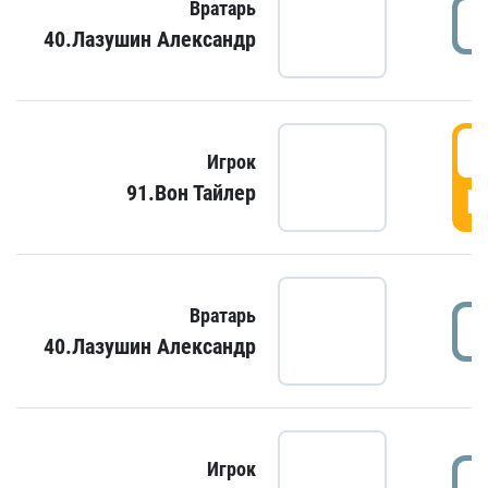
Вратарь
40.Лазушин Александр
Игрок
91.Вон Тайлер
Г
Вратарь
40.Лазушин Александр
Игрок