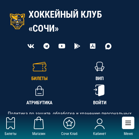
ХОККЕЙНЫЙ КЛУБ
«СОЧИ»
БИЛЕТЫ
ВИП
АТРИБУТИКА
ВОЙТИ
Политика по защите, обработке и хранению персональных
данных
Билеты
Магазин
Сочи Клаб
Кабинет
Меню
АНО «СК «Кубань-Регион», ОГРН 1142300002349,