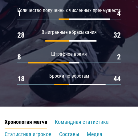
Количество полученных численных преимуществ
1
4
Выигранные вбрасывания
28
32
Штрафное время
8
2
Броски по воротам
18
44
Хронология матча
Командная статистика
Статистика игроков
Составы
Медиа