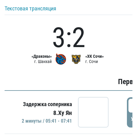
Текстовая трансляция
3:2
«Драконы»
«ХК Сочи»
г. Шанхай
г. Сочи
Первы
0
Задержка соперника
8.Ху Ян
УД
2 минуты / 05:41 - 07:41