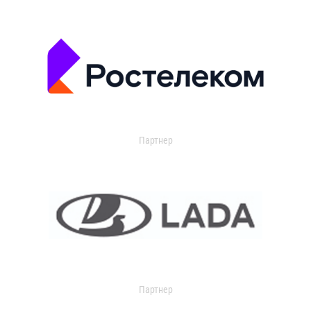
Партнер
Партнер