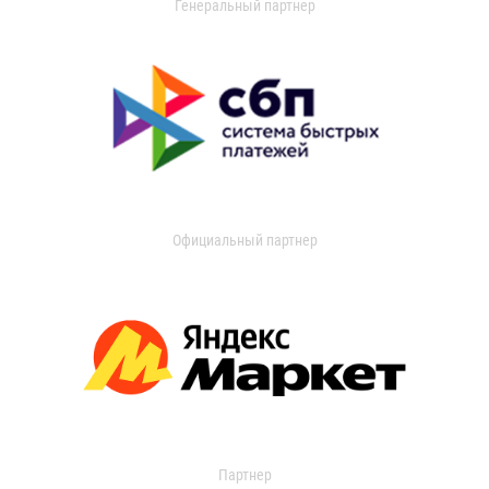
Генеральный партнер
Официальный партнер
Партнер