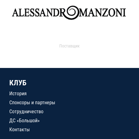
Поставщик
КЛУБ
История
Спонсоры и партнеры
Сотрудничество
ДС «Большой»
Контакты