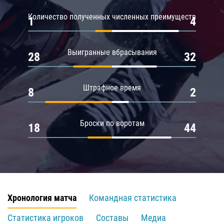
Количество полученных численных преимуществ
1
4
Выигранные вбрасывания
28
32
Штрафное время
8
2
Броски по воротам
18
44
Хронология матча
Командная статистика
Статистика игроков
Составы
Медиа