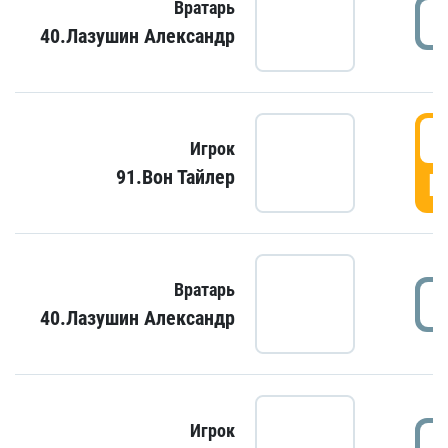
Вратарь
40.Лазушин Александр
Игрок
91.Вон Тайлер
Г
Вратарь
40.Лазушин Александр
Игрок