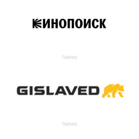
Партнер
Партнер