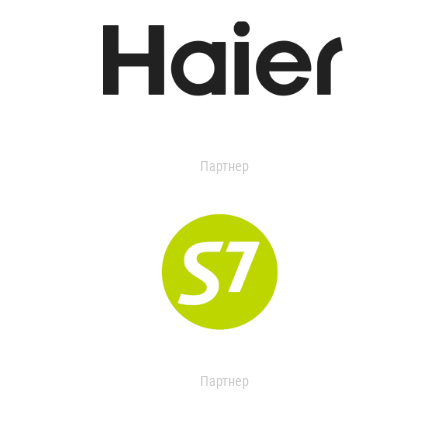
Партнер
Партнер