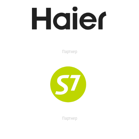
Партнер
Партнер