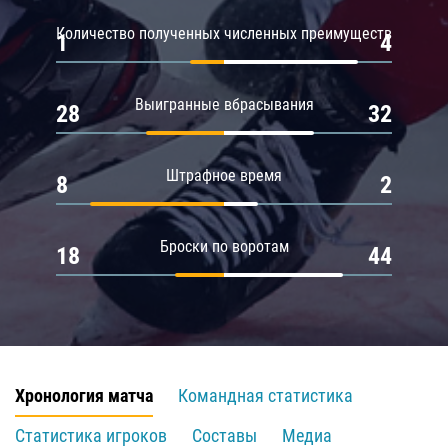
Количество полученных численных преимуществ
1
4
Выигранные вбрасывания
28
32
Штрафное время
8
2
Броски по воротам
18
44
Хронология матча
Командная статистика
Статистика игроков
Составы
Медиа