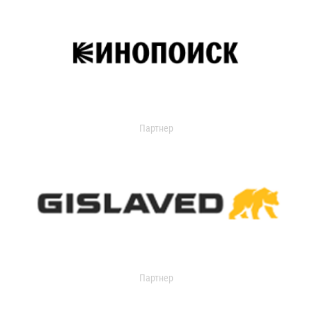
Партнер
Партнер