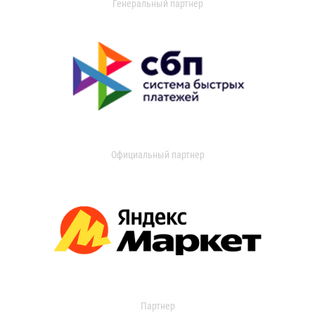
Генеральный партнер
Официальный партнер
Партнер