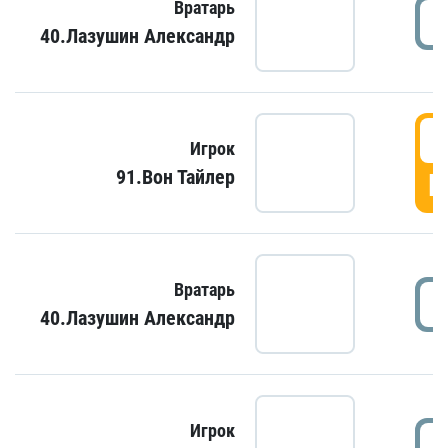
Вратарь
40.Лазушин Александр
Игрок
91.Вон Тайлер
Г
Вратарь
40.Лазушин Александр
Игрок