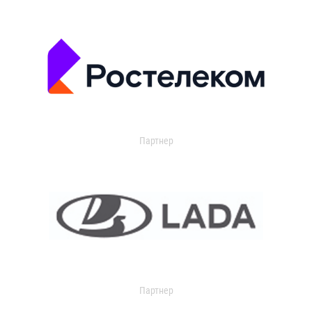
Партнер
Партнер