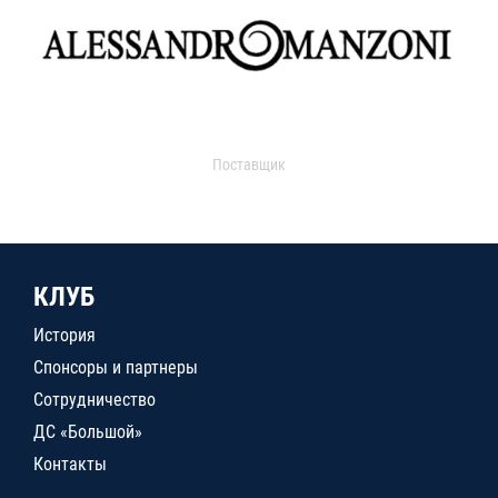
Поставщик
КЛУБ
История
Спонсоры и партнеры
Сотрудничество
ДС «Большой»
Контакты