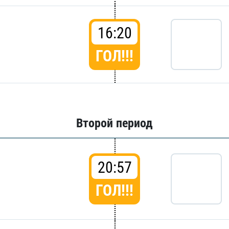
16:20
ГОЛ!!!
Второй период
20:57
ГОЛ!!!