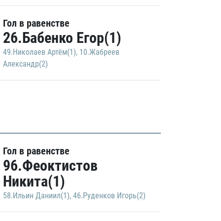
Гол в равенстве
26.Бабенко Егор(1)
49.Николаев Артём(1)
,
10.Жабреев
Александр(2)
Гол в равенстве
96.Феоктистов
Никита(1)
58.Ильин Даниил(1)
,
46.Руденков Игорь(2)