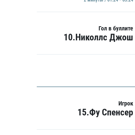
Гол в буллите
10.Николлс Джош
Игрок
15.Фу Спенсер