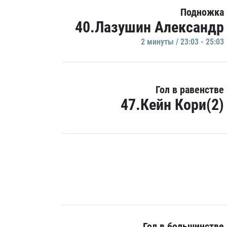
Подножка
40.Лазушин Александр
2 минуты / 23:03 - 25:03
Гол в равенстве
47.Кейн Кори(2)
Гол в большинстве