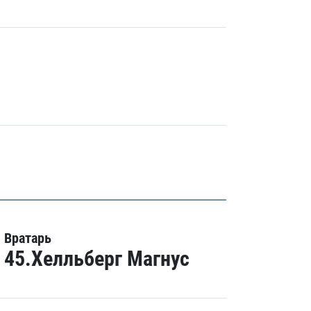
Вратарь
45.Хелльберг Магнус