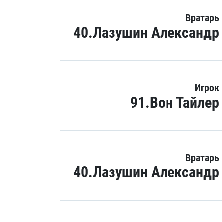
Вратарь
40.Лазушин Александр
Игрок
91.Вон Тайлер
Вратарь
40.Лазушин Александр