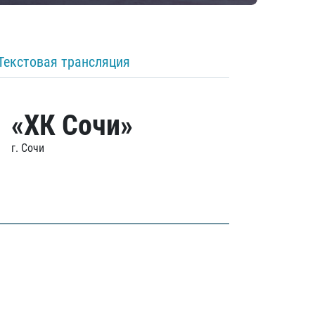
Текстовая трансляция
«ХК Сочи»
г. Сочи