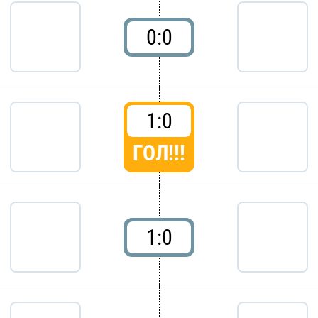
0:0
1:0
ГОЛ!!!
1:0