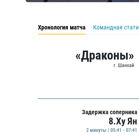
Хронология матча
Командная стати
«Драконы»
г. Шанхай
Задержка соперника
8.Ху Ян
2 минуты / 05:41 - 07:41