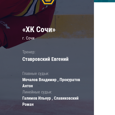
«ХК Сочи»
г. Сочи
Тренер:
Ставровский Евгений
Главные судьи:
Мочалов Владимир , Прокуратов
Антон
Линейные судьи:
Галимов Ильнур , Славиковский
Роман