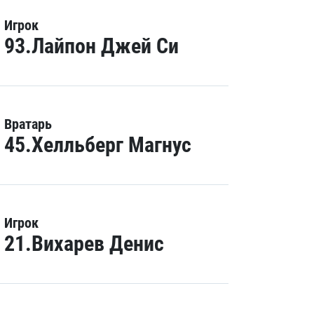
Игрок
93.Лайпон Джей Си
Вратарь
45.Хелльберг Магнус
Игрок
21.Вихарев Денис