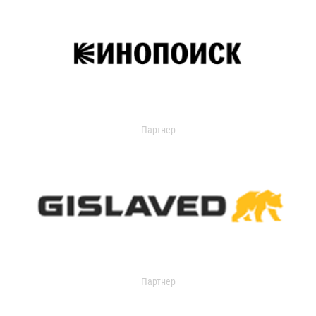
Партнер
Партнер