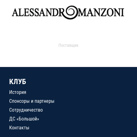
Поставщик
КЛУБ
История
Спонсоры и партнеры
Сотрудничество
ДС «Большой»
Контакты