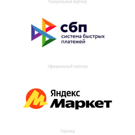
Генеральный партнер
Официальный партнер
Партнер