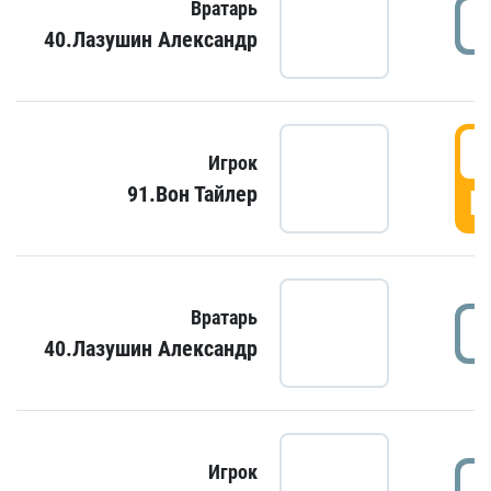
Вратарь
40.Лазушин Александр
Игрок
91.Вон Тайлер
Г
Вратарь
40.Лазушин Александр
Игрок