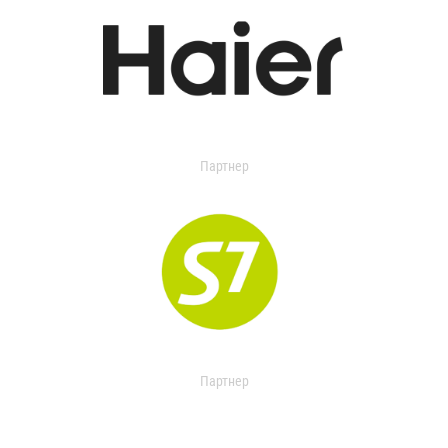
Партнер
Партнер