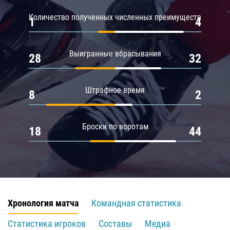
Количество полученных численных преимуществ
1
4
Выигранные вбрасывания
28
32
Штрафное время
8
2
Броски по воротам
18
44
Хронология матча
Командная статистика
Статистика игроков
Составы
Медиа