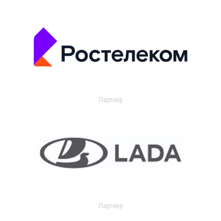
Партнер
Партнер