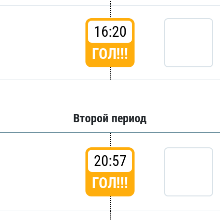
16:20
ГОЛ!!!
Второй период
20:57
ГОЛ!!!