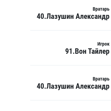
Вратарь
40.Лазушин Александр
Игрок
91.Вон Тайлер
Вратарь
40.Лазушин Александр