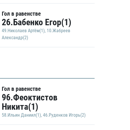
Гол в равенстве
26.Бабенко Егор(1)
49.Николаев Артём(1)
,
10.Жабреев
Александр(2)
Гол в равенстве
96.Феоктистов
Никита(1)
58.Ильин Даниил(1)
,
46.Руденков Игорь(2)