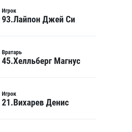
Игрок
93.Лайпон Джей Си
Вратарь
45.Хелльберг Магнус
Игрок
21.Вихарев Денис