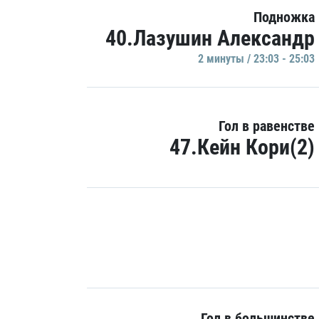
Подножка
40.Лазушин Александр
2 минуты / 23:03 - 25:03
Гол в равенстве
47.Кейн Кори(2)
Гол в большинстве