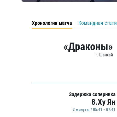
Хронология матча
Командная стати
«Драконы»
г. Шанхай
Задержка соперника
8.Ху Ян
2 минуты / 05:41 - 07:41