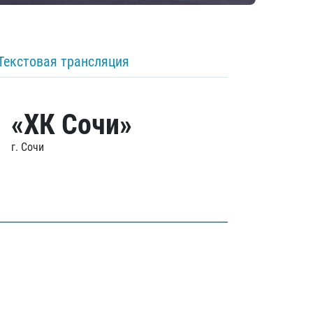
Текстовая трансляция
«ХК Сочи»
г. Сочи