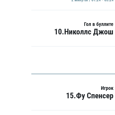
Гол в буллите
10.Николлс Джош
Игрок
15.Фу Спенсер