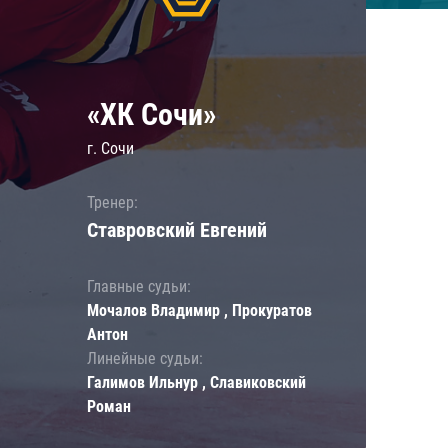
«ХК Сочи»
г. Сочи
Тренер:
Ставровский Евгений
Главные судьи:
Мочалов Владимир , Прокуратов
Антон
Линейные судьи:
Галимов Ильнур , Славиковский
Роман