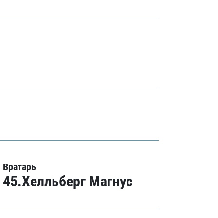
Вратарь
45.Хелльберг Магнус