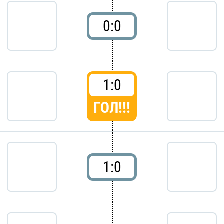
0:0
1:0
ГОЛ!!!
1:0