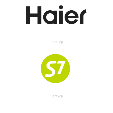
Партнер
Партнер