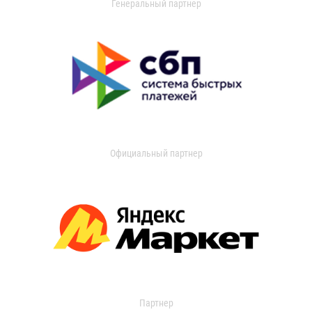
Генеральный партнер
Официальный партнер
Партнер