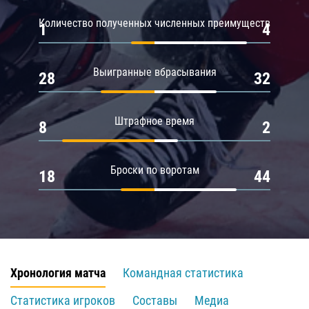
Количество полученных численных преимуществ
1
4
Выигранные вбрасывания
28
32
Штрафное время
8
2
Броски по воротам
18
44
Хронология матча
Командная статистика
Статистика игроков
Составы
Медиа