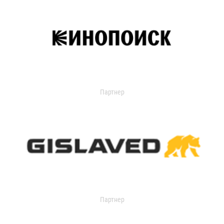
Партнер
Партнер