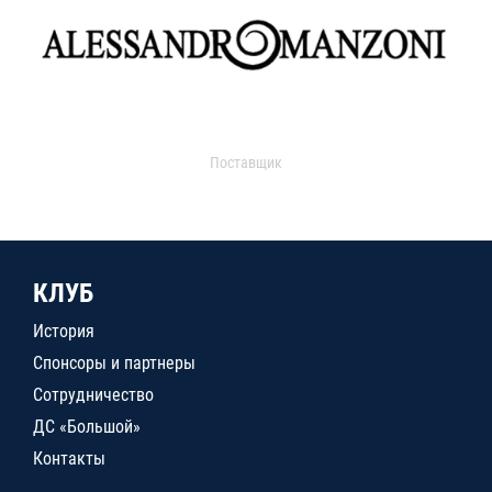
Поставщик
КЛУБ
История
Спонсоры и партнеры
Сотрудничество
ДС «Большой»
Контакты