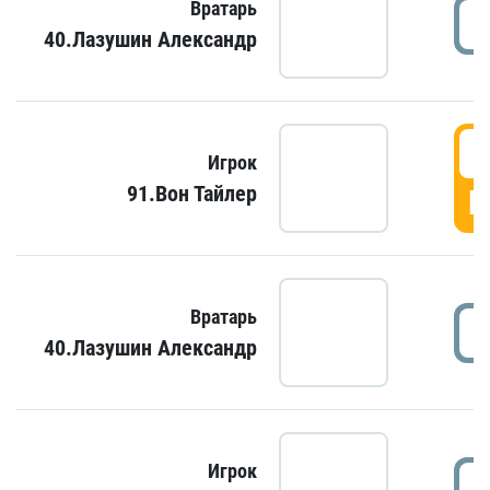
Вратарь
40.Лазушин Александр
Игрок
91.Вон Тайлер
Г
Вратарь
40.Лазушин Александр
Игрок