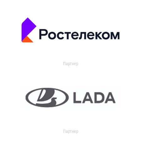
Партнер
Партнер