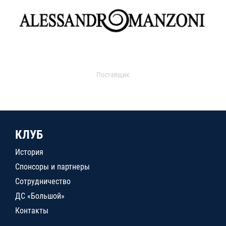
Поставщик
КЛУБ
История
Спонсоры и партнеры
Сотрудничество
ДС «Большой»
Контакты