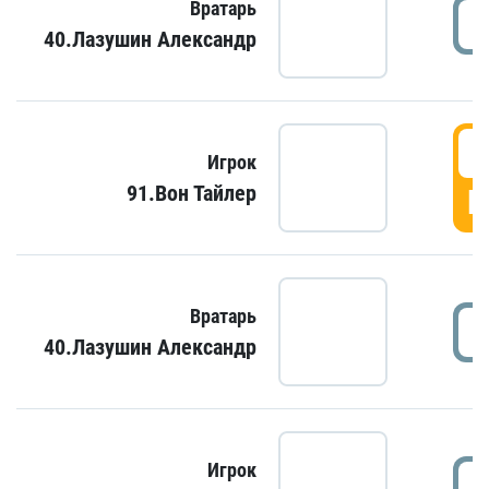
Вратарь
40.Лазушин Александр
Игрок
91.Вон Тайлер
Г
Вратарь
40.Лазушин Александр
Игрок