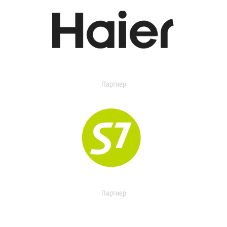
Партнер
Партнер