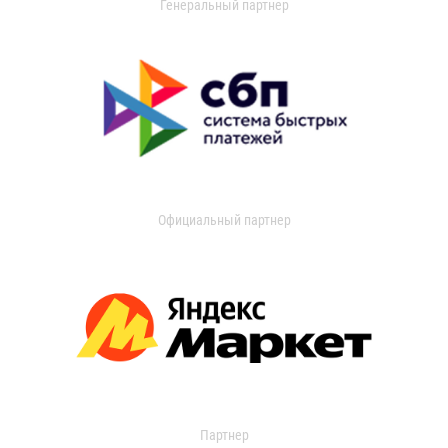
Генеральный партнер
Официальный партнер
Партнер