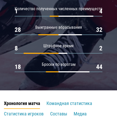
Количество полученных численных преимуществ
1
4
Выигранные вбрасывания
28
32
Штрафное время
8
2
Броски по воротам
18
44
Хронология матча
Командная статистика
Статистика игроков
Составы
Медиа