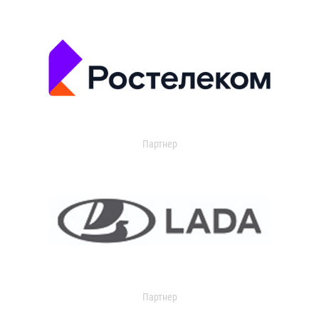
Партнер
Партнер