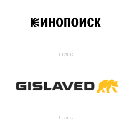
Партнер
Партнер