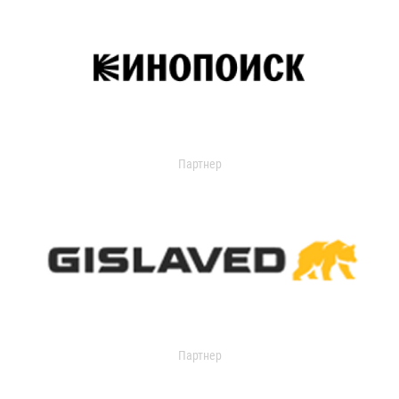
Партнер
Партнер