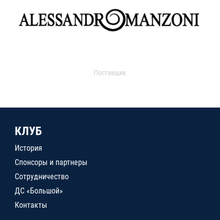
Поставщик
КЛУБ
История
Спонсоры и партнеры
Сотрудничество
ДС «Большой»
Контакты