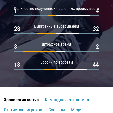
Количество полученных численных преимуществ
1
4
Выигранные вбрасывания
28
32
Штрафное время
8
2
Броски по воротам
18
44
Хронология матча
Командная статистика
Статистика игроков
Составы
Медиа