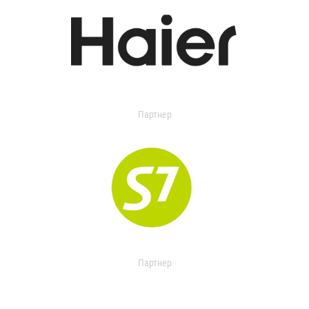
Партнер
Партнер