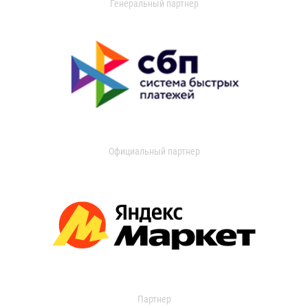
Генеральный партнер
Официальный партнер
Партнер