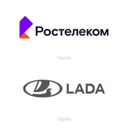
Партнер
Партнер