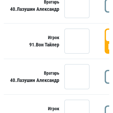
Вратарь
40.Лазушин Александр
Игрок
91.Вон Тайлер
Г
Вратарь
40.Лазушин Александр
Игрок