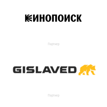
Партнер
Партнер