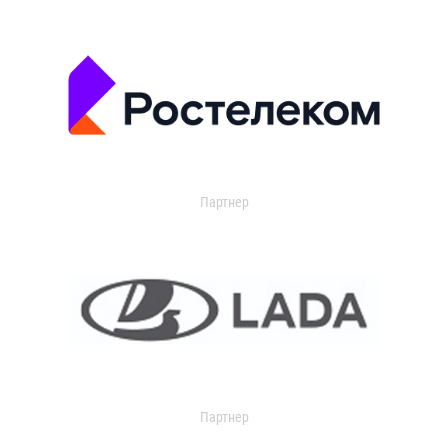
Партнер
Партнер