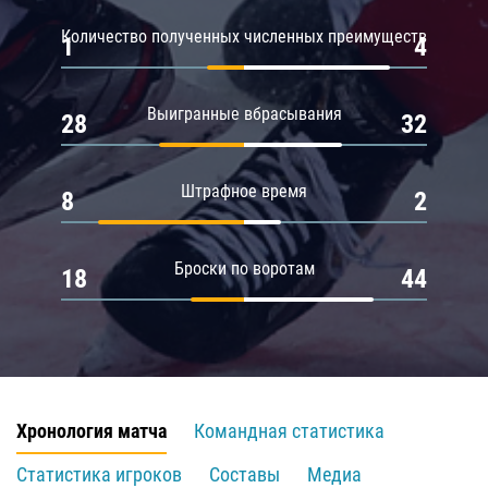
Количество полученных численных преимуществ
1
4
Выигранные вбрасывания
28
32
Штрафное время
8
2
Броски по воротам
18
44
Хронология матча
Командная статистика
Статистика игроков
Составы
Медиа