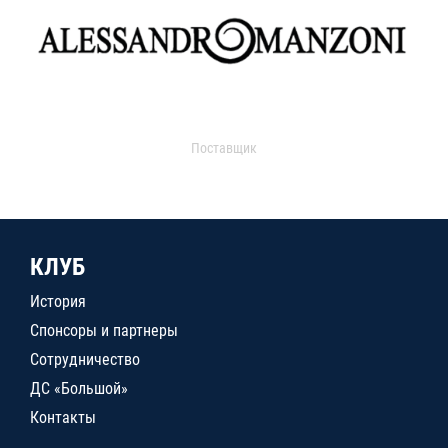
Поставщик
КЛУБ
История
Спонсоры и партнеры
Сотрудничество
ДС «Большой»
Контакты