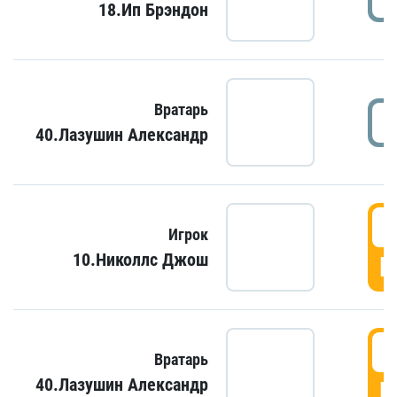
18.Ип Брэндон
Вратарь
40.Лазушин Александр
Игрок
10.Николлс Джош
Г
Вратарь
40.Лазушин Александр
Г