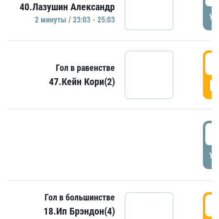
40.Лазушин Александр
УД
2 минуты / 23:03 - 25:03
2
Гол в равенстве
47.Кейн Кори(2)
Г
3
УД
Гол в большинстве
3
18.Ип Брэндон(4)