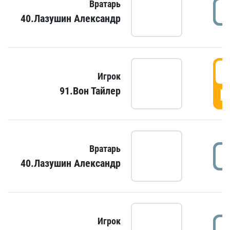
Вратарь
40.Лазушин Александр
Игрок
91.Вон Тайлер
Г
Вратарь
40.Лазушин Александр
Игрок