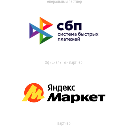
Генеральный партнер
Официальный партнер
Партнер