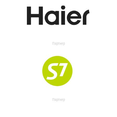
Партнер
Партнер