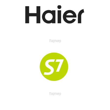
Партнер
Партнер