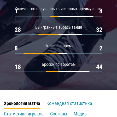
Количество полученных численных преимуществ
1
4
Выигранные вбрасывания
28
32
Штрафное время
8
2
Броски по воротам
18
44
Хронология матча
Командная статистика
Статистика игроков
Составы
Медиа