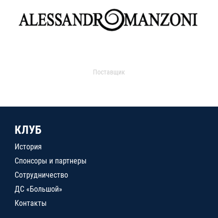
Поставщик
КЛУБ
История
Спонсоры и партнеры
Сотрудничество
ДС «Большой»
Контакты