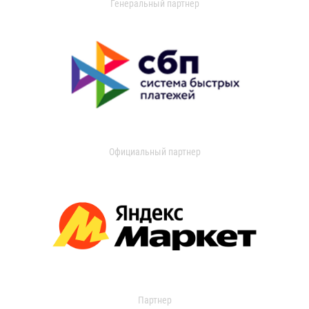
Генеральный партнер
Официальный партнер
Партнер