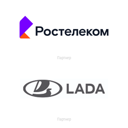
Партнер
Партнер