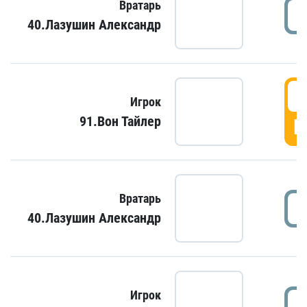
Вратарь
40.Лазушин Александр
Игрок
91.Вон Тайлер
Г
Вратарь
40.Лазушин Александр
Игрок