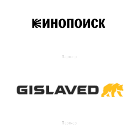
Партнер
Партнер