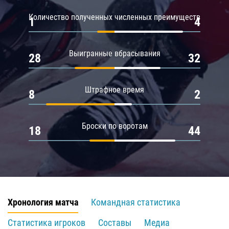
Количество полученных численных преимуществ
1
4
Выигранные вбрасывания
28
32
Штрафное время
8
2
Броски по воротам
18
44
Хронология матча
Командная статистика
Статистика игроков
Составы
Медиа