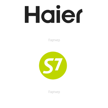
Партнер
Партнер