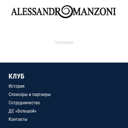
Поставщик
КЛУБ
История
Спонсоры и партнеры
Сотрудничество
ДС «Большой»
Контакты