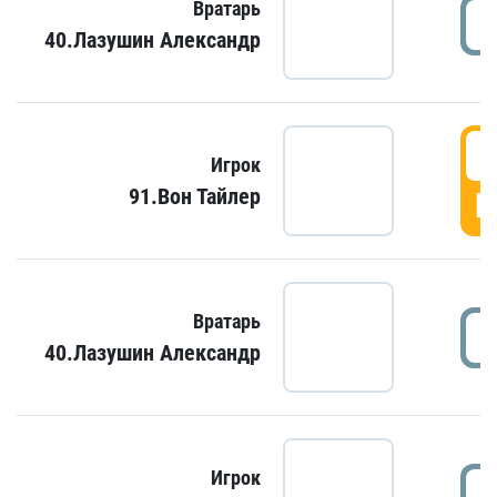
Вратарь
40.Лазушин Александр
Игрок
91.Вон Тайлер
Г
Вратарь
40.Лазушин Александр
Игрок