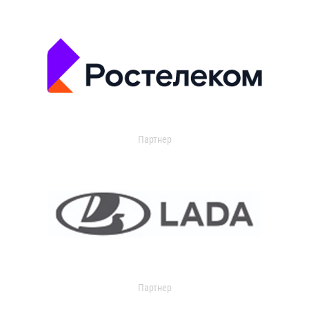
Партнер
Партнер