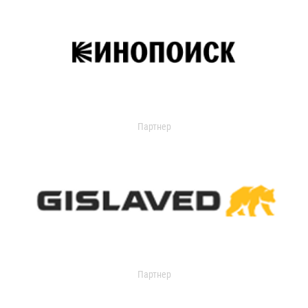
Партнер
Партнер