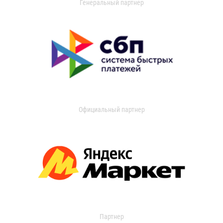
Генеральный партнер
Официальный партнер
Партнер