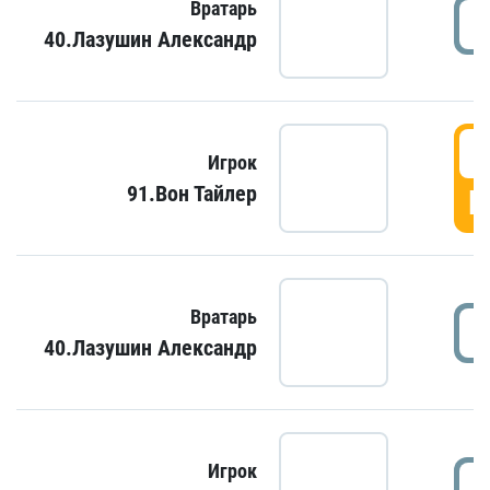
Вратарь
40.Лазушин Александр
Игрок
91.Вон Тайлер
Г
Вратарь
40.Лазушин Александр
Игрок