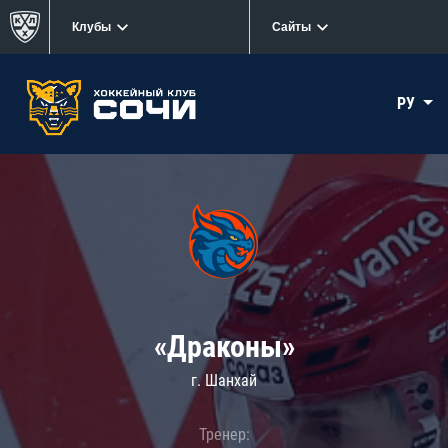
Клубы
Сайты
РУ
«Драконы»
г. Шанхай
Тренер: