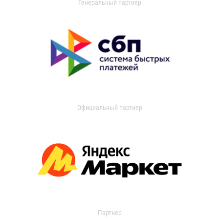
Генеральный партнер
Официальный партнер
Партнер