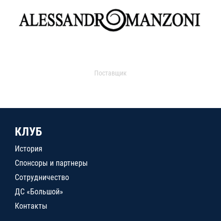
Поставщик
КЛУБ
История
Спонсоры и партнеры
Сотрудничество
ДС «Большой»
Контакты