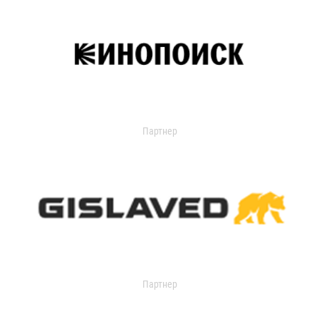
Партнер
Партнер