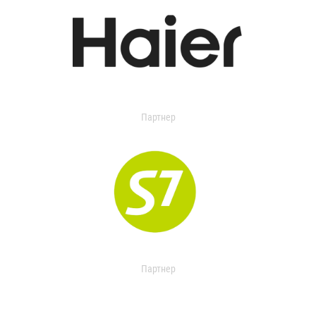
Партнер
Партнер