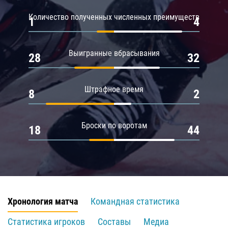
Количество полученных численных преимуществ
1
4
Выигранные вбрасывания
28
32
Штрафное время
8
2
Броски по воротам
18
44
Хронология матча
Командная статистика
Статистика игроков
Составы
Медиа