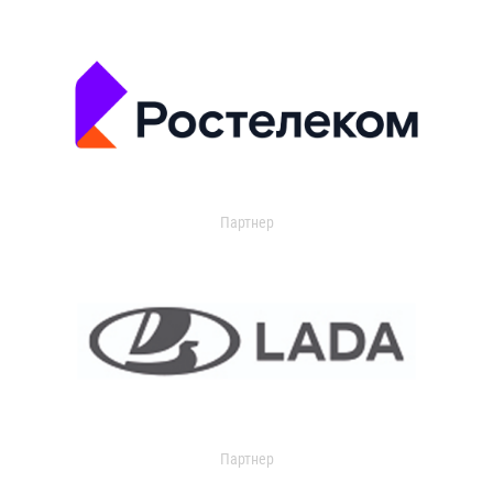
Партнер
Партнер