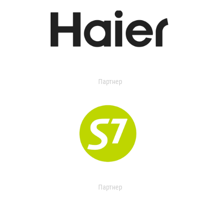
Партнер
Партнер