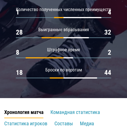
Количество полученных численных преимуществ
1
4
Выигранные вбрасывания
28
32
Штрафное время
8
2
Броски по воротам
18
44
Хронология матча
Командная статистика
Статистика игроков
Составы
Медиа