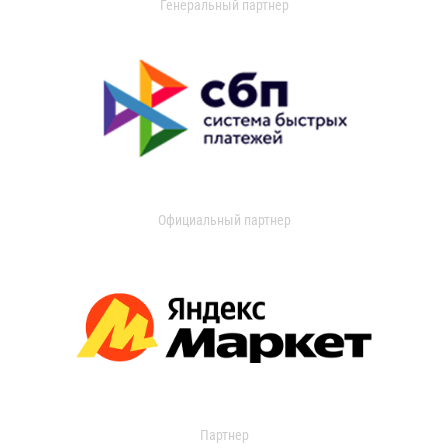
Генеральный партнер
Официальный партнер
Партнер