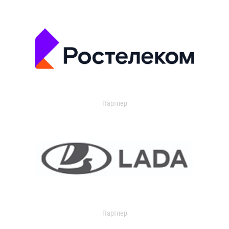
Партнер
Партнер