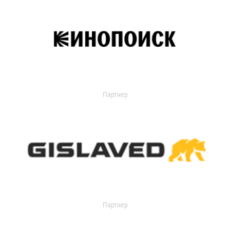
Партнер
Партнер