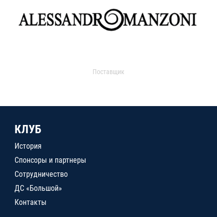
Поставщик
КЛУБ
История
Спонсоры и партнеры
Сотрудничество
ДС «Большой»
Контакты