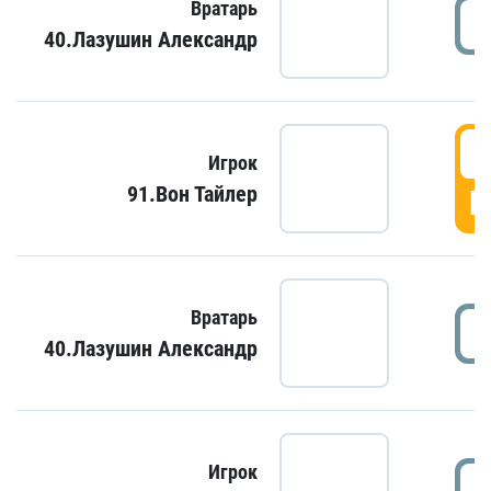
Вратарь
40.Лазушин Александр
Игрок
91.Вон Тайлер
Г
Вратарь
40.Лазушин Александр
Игрок