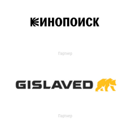
Партнер
Партнер