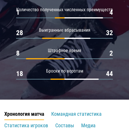
Количество полученных численных преимуществ
1
4
Выигранные вбрасывания
28
32
Штрафное время
8
2
Броски по воротам
18
44
Хронология матча
Командная статистика
Статистика игроков
Составы
Медиа