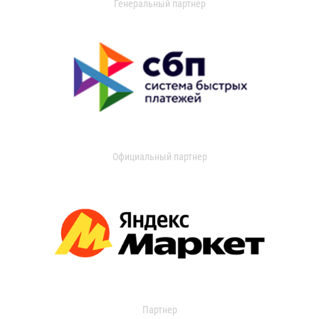
Генеральный партнер
Официальный партнер
Партнер