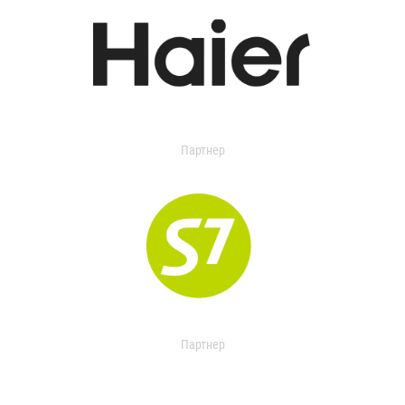
Партнер
Партнер