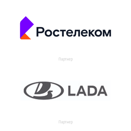
Партнер
Партнер