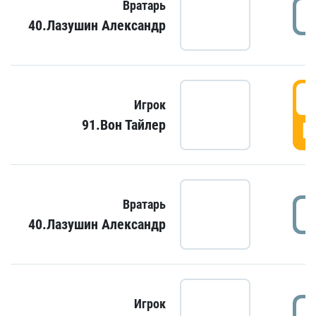
Вратарь
40.Лазушин Александр
Игрок
91.Вон Тайлер
Г
Вратарь
40.Лазушин Александр
Игрок