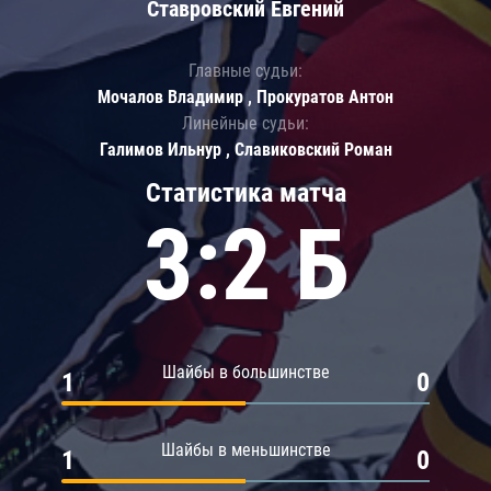
Ставровский Евгений
Главные судьи:
Мочалов Владимир , Прокуратов Антон
Линейные судьи:
Галимов Ильнур , Славиковский Роман
Статистика матча
3:2 Б
Шайбы в большинстве
1
0
Шайбы в меньшинстве
1
0