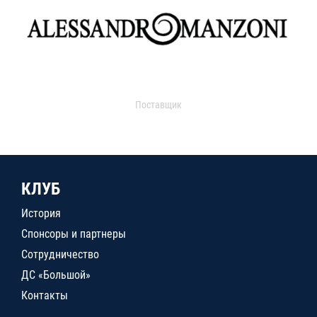
Поставщик
КЛУБ
История
Спонсоры и партнеры
Сотрудничество
ДС «Большой»
Контакты