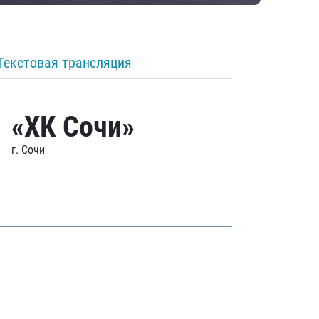
Текстовая трансляция
«ХК Сочи»
г. Сочи