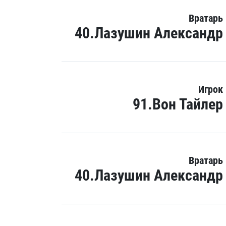
Вратарь
40.Лазушин Александр
Игрок
91.Вон Тайлер
Вратарь
40.Лазушин Александр