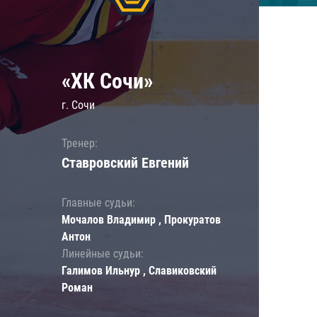
«ХК Сочи»
г. Сочи
Тренер:
Ставровский Евгений
Главные судьи:
Мочалов Владимир , Прокуратов
Антон
Линейные судьи:
Галимов Ильнур , Славиковский
Роман