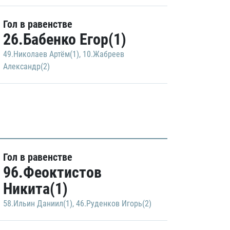
Гол в равенстве
26.Бабенко Егор(1)
49.Николаев Артём(1)
,
10.Жабреев
Александр(2)
Гол в равенстве
96.Феоктистов
Никита(1)
58.Ильин Даниил(1)
,
46.Руденков Игорь(2)