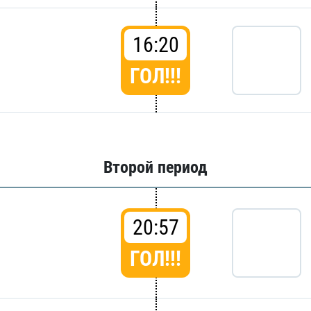
16:20
ГОЛ!!!
Второй период
20:57
ГОЛ!!!