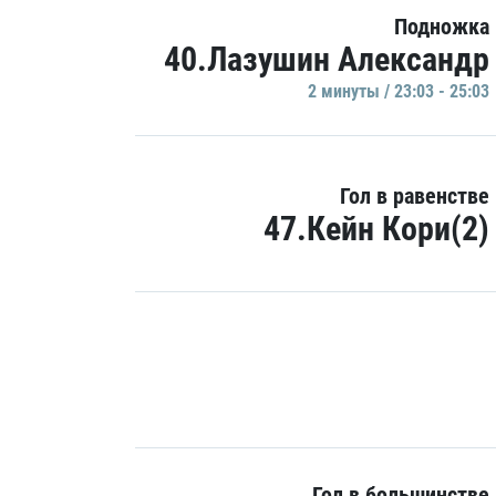
Подножка
40.Лазушин Александр
2 минуты / 23:03 - 25:03
Гол в равенстве
47.Кейн Кори(2)
Гол в большинстве