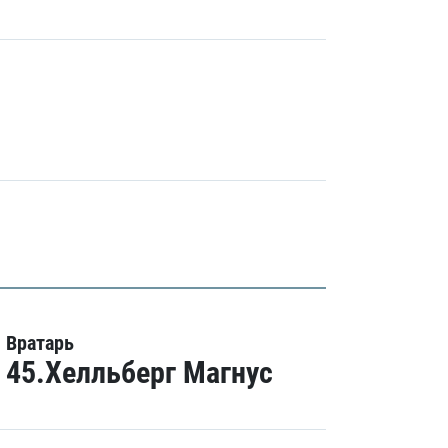
Вратарь
45.Хелльберг Магнус