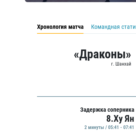
Хронология матча
Командная стати
«Драконы»
г. Шанхай
Задержка соперника
8.Ху Ян
2 минуты / 05:41 - 07:41