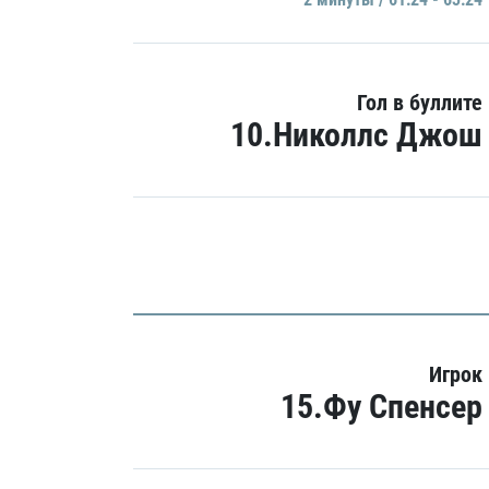
Гол в буллите
10.Николлс Джош
Игрок
15.Фу Спенсер