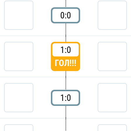
0:0
1:0
ГОЛ!!!
1:0