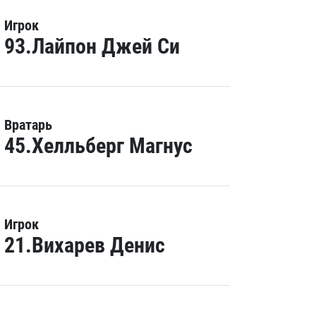
Игрок
93.Лайпон Джей Си
Вратарь
45.Хелльберг Магнус
Игрок
21.Вихарев Денис