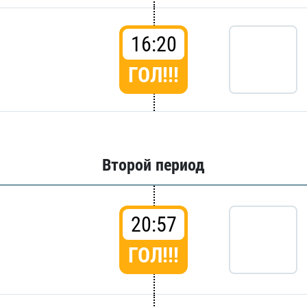
16:20
ГОЛ!!!
Второй период
20:57
ГОЛ!!!