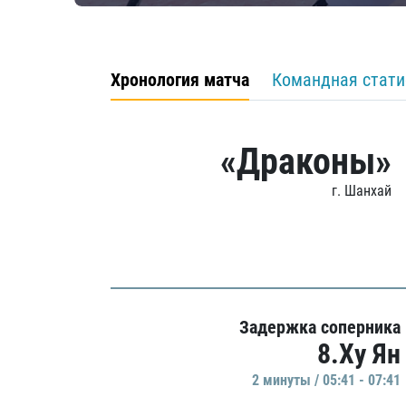
Хронология матча
Командная стати
«Драконы»
г. Шанхай
Задержка соперника
8.Ху Ян
2 минуты / 05:41 - 07:41