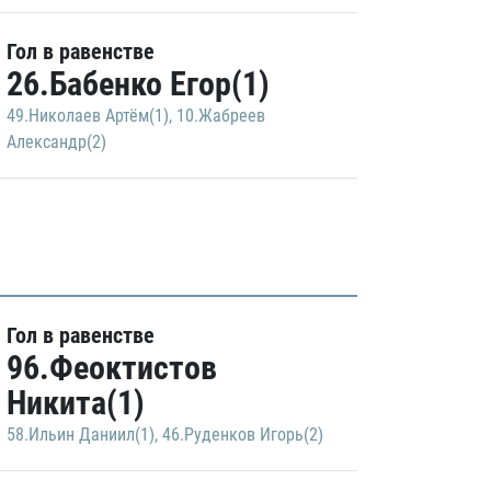
Гол в равенстве
26.Бабенко Егор(1)
49.Николаев Артём(1)
,
10.Жабреев
Александр(2)
Гол в равенстве
96.Феоктистов
Никита(1)
58.Ильин Даниил(1)
,
46.Руденков Игорь(2)