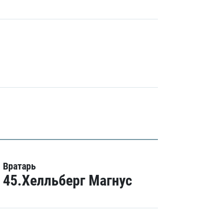
Вратарь
45.Хелльберг Магнус