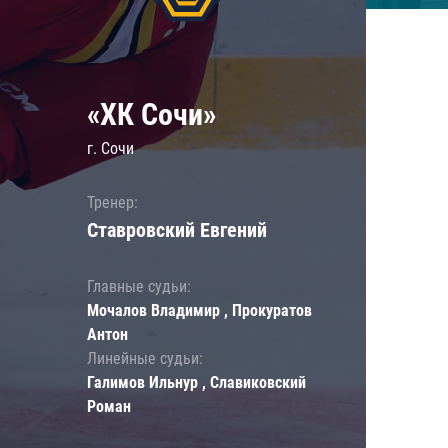
«ХК Сочи»
г. Сочи
Тренер:
Ставровский Евгений
Главные судьи:
Мочалов Владимир , Прокуратов
Антон
Линейные судьи:
Галимов Ильнур , Славиковский
Роман