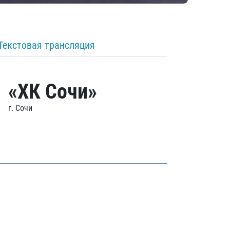
Текстовая трансляция
«ХК Сочи»
г. Сочи