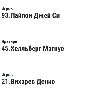
Игрок
93.Лайпон Джей Си
Вратарь
45.Хелльберг Магнус
Игрок
21.Вихарев Денис