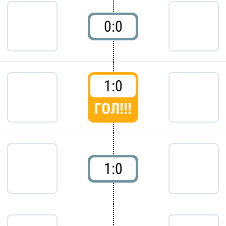
0:0
1:0
ГОЛ!!!
1:0