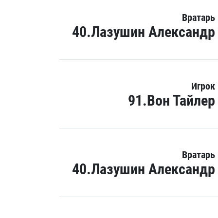
Вратарь
40.Лазушин Александр
Игрок
91.Вон Тайлер
Вратарь
40.Лазушин Александр