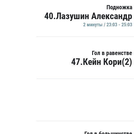
Подножка
40.Лазушин Александр
2 минуты / 23:03 - 25:03
Гол в равенстве
47.Кейн Кори(2)
Гол в большинстве