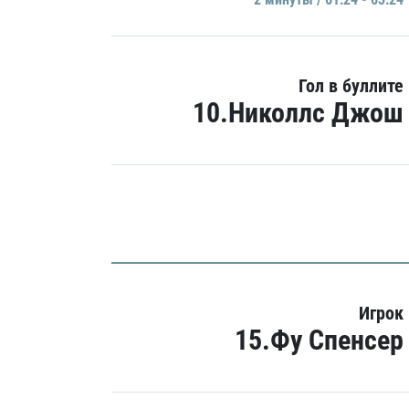
Гол в буллите
10.Николлс Джош
Игрок
15.Фу Спенсер