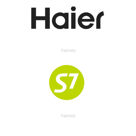
Партнер
Партнер