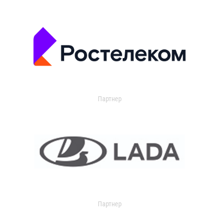
Партнер
Партнер