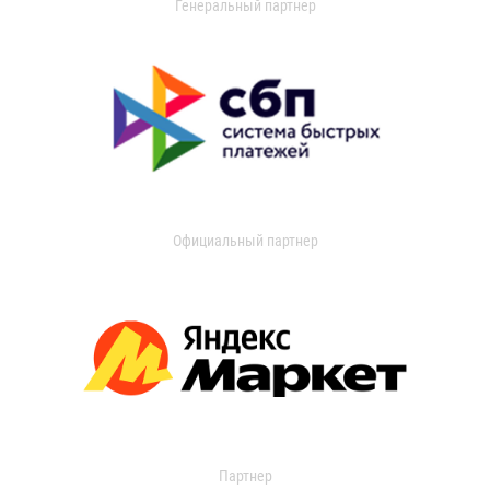
Генеральный партнер
Официальный партнер
Партнер