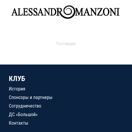
Поставщик
КЛУБ
История
Спонсоры и партнеры
Сотрудничество
ДС «Большой»
Контакты