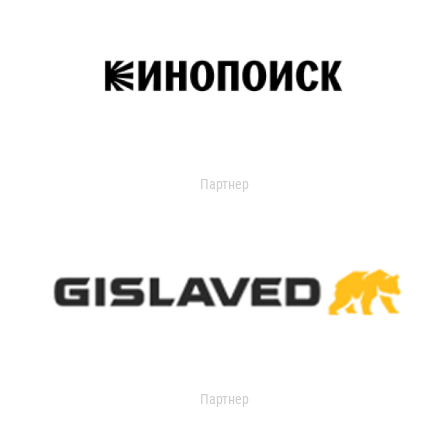
Партнер
Партнер