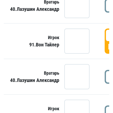
Вратарь
40.Лазушин Александр
Игрок
91.Вон Тайлер
Г
Вратарь
40.Лазушин Александр
Игрок