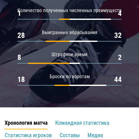
Количество полученных численных преимуществ
1
4
Выигранные вбрасывания
28
32
Штрафное время
8
2
Броски по воротам
18
44
Хронология матча
Командная статистика
Статистика игроков
Составы
Медиа