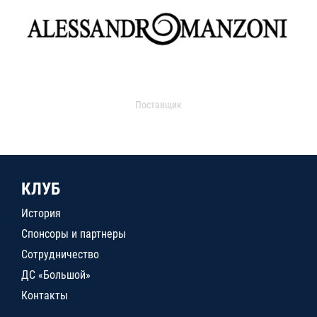
Поставщик
КЛУБ
История
Спонсоры и партнеры
Сотрудничество
ДС «Большой»
Контакты