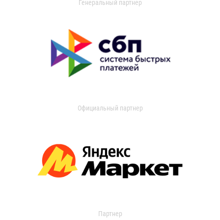
Генеральный партнер
Официальный партнер
Партнер