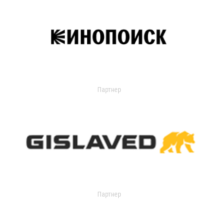
Партнер
Партнер