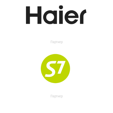
Партнер
Партнер