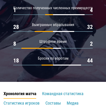
Количество полученных численных преимуществ
1
4
Выигранные вбрасывания
28
32
Штрафное время
8
2
Броски по воротам
18
44
Хронология матча
Командная статистика
Статистика игроков
Составы
Медиа