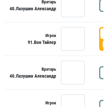
Вратарь
40.Лазушин Александр
Игрок
91.Вон Тайлер
Г
Вратарь
40.Лазушин Александр
Игрок