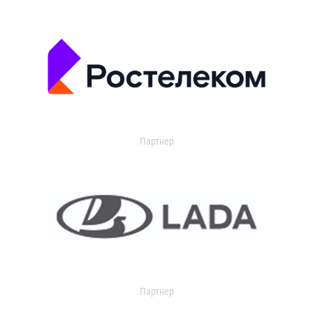
Партнер
Партнер