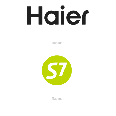
Партнер
Партнер