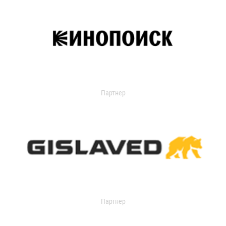
Партнер
Партнер