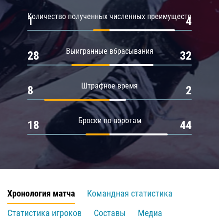
Количество полученных численных преимуществ
1
4
Выигранные вбрасывания
28
32
Штрафное время
8
2
Броски по воротам
18
44
Хронология матча
Командная статистика
Статистика игроков
Составы
Медиа