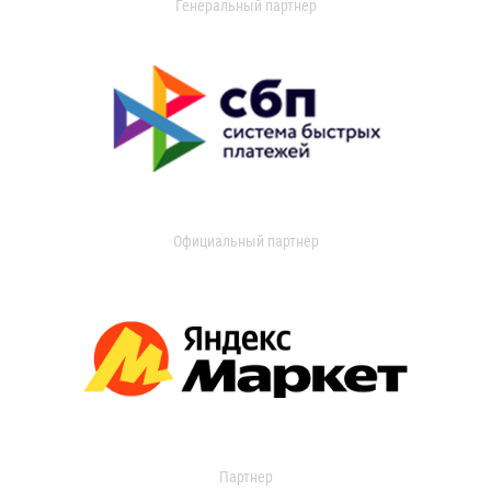
Генеральный партнер
Официальный партнер
Партнер