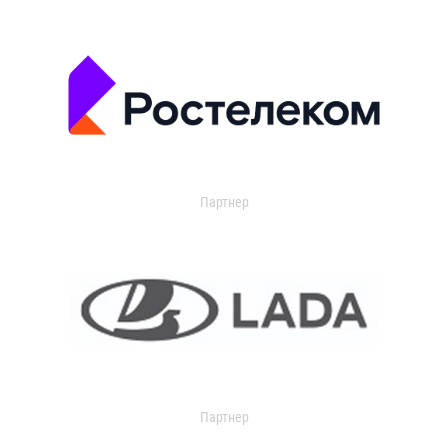
Партнер
Партнер