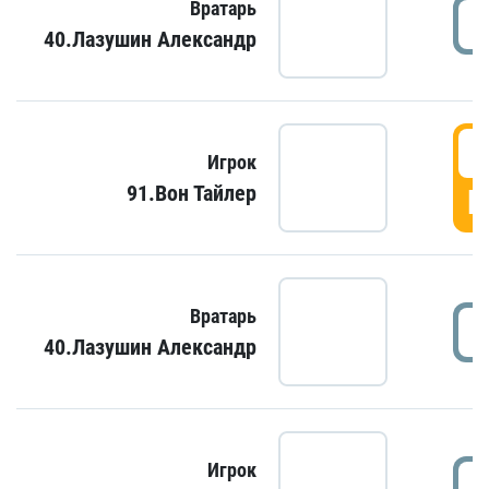
Вратарь
40.Лазушин Александр
Игрок
91.Вон Тайлер
Г
Вратарь
40.Лазушин Александр
Игрок