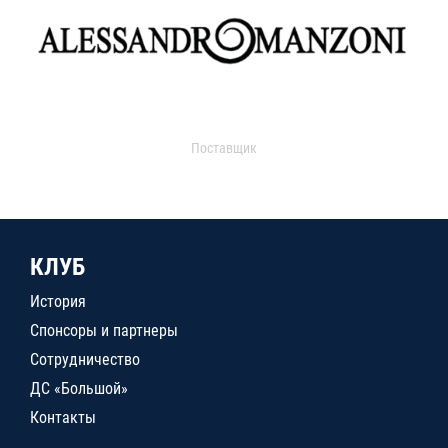
Поставщик
КЛУБ
История
Спонсоры и партнеры
Сотрудничество
ДС «Большой»
Контакты