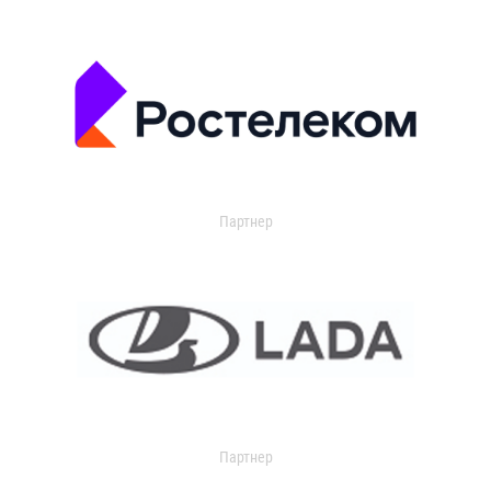
Партнер
Партнер