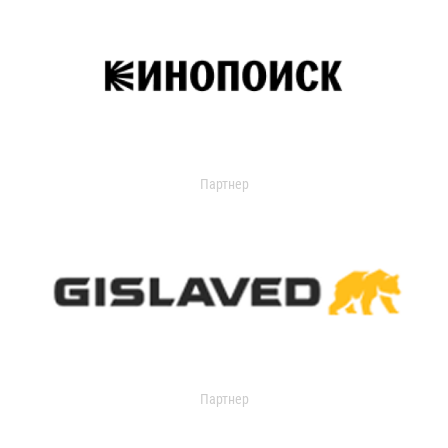
Партнер
Партнер