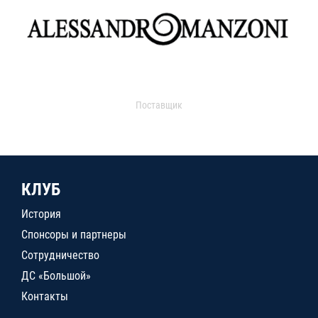
Поставщик
КЛУБ
История
Спонсоры и партнеры
Сотрудничество
ДС «Большой»
Контакты