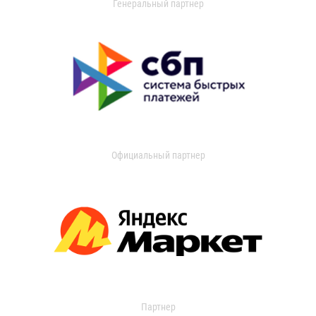
Генеральный партнер
Официальный партнер
Партнер