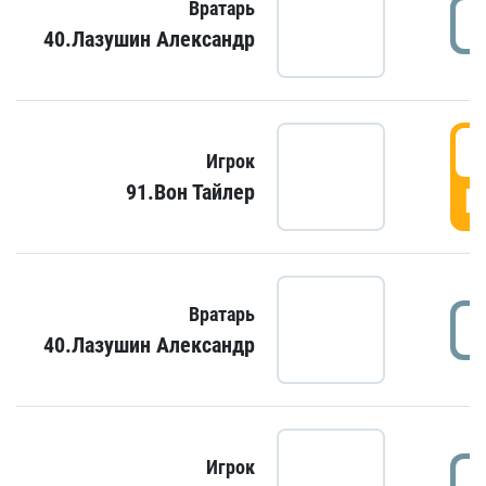
Вратарь
40.Лазушин Александр
Игрок
91.Вон Тайлер
Г
Вратарь
40.Лазушин Александр
Игрок