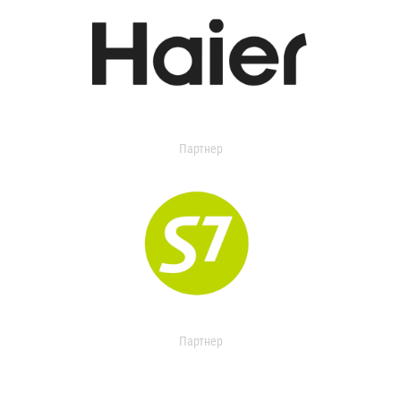
Партнер
Партнер