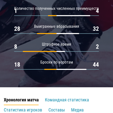
Количество полученных численных преимуществ
1
4
Выигранные вбрасывания
28
32
Штрафное время
8
2
Броски по воротам
18
44
Хронология матча
Командная статистика
Статистика игроков
Составы
Медиа