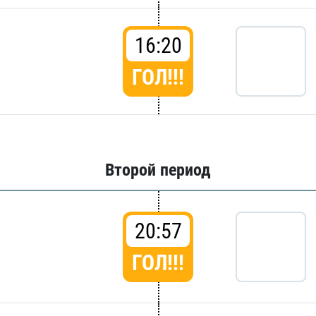
16:20
ГОЛ!!!
Второй период
20:57
ГОЛ!!!