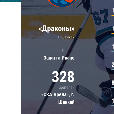
Локомотив
Северсталь
ЦСКА
«Драконы»
Шанхайские Драконы
г. Шанхай
Тренер:
Занатта Иванo
328
зрителей
«СКА Арена», г.
Шанхай