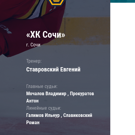
«ХК Сочи»
г. Сочи
Тренер:
Ставровский Евгений
Главные судьи:
Мочалов Владимир , Прокуратов
Антон
Линейные судьи:
Галимов Ильнур , Славиковский
Роман