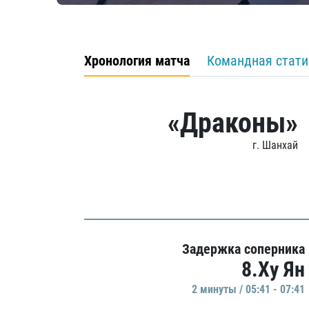
Хронология матча
Командная стати
«Драконы»
г. Шанхай
Задержка соперника
8.Ху Ян
2 минуты / 05:41 - 07:41