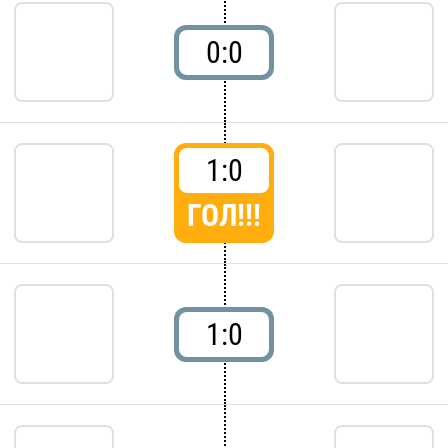
0:0
1:0
ГОЛ!!!
1:0