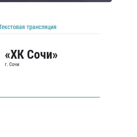
Текстовая трансляция
«ХК Сочи»
г. Сочи