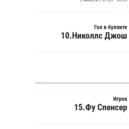
Гол в буллите
10.Николлс Джош
Игрок
15.Фу Спенсер