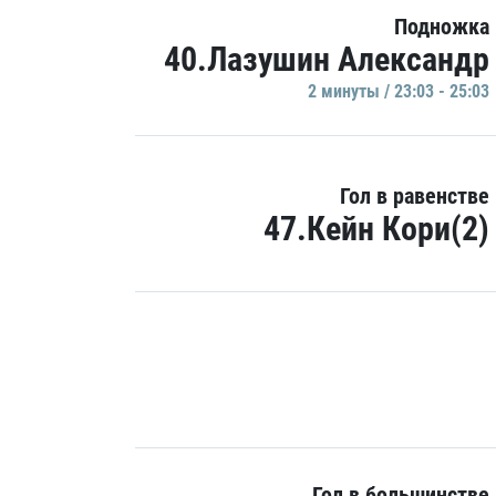
Подножка
40.Лазушин Александр
2 минуты / 23:03 - 25:03
Гол в равенстве
47.Кейн Кори(2)
Гол в большинстве