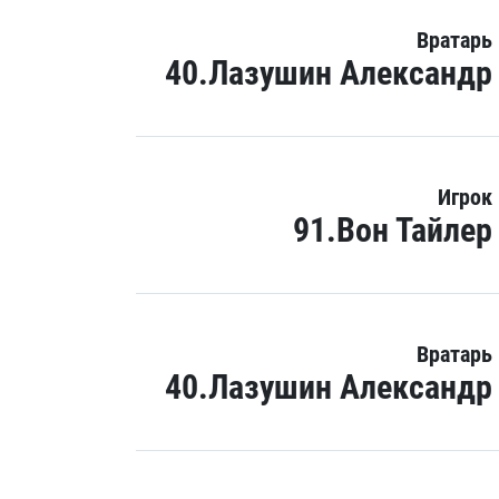
Вратарь
40.Лазушин Александр
Игрок
91.Вон Тайлер
Вратарь
40.Лазушин Александр