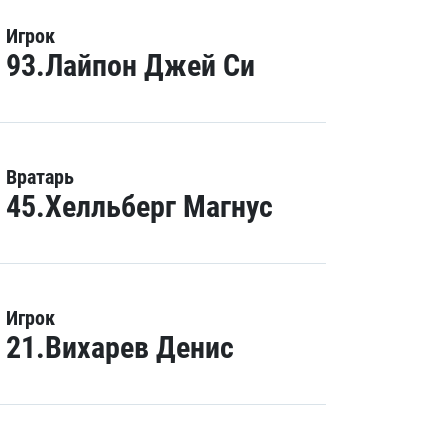
Игрок
93.Лайпон Джей Си
Вратарь
45.Хелльберг Магнус
Игрок
21.Вихарев Денис