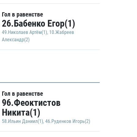
Гол в равенстве
26.Бабенко Егор(1)
49.Николаев Артём(1)
,
10.Жабреев
Александр(2)
Гол в равенстве
96.Феоктистов
Никита(1)
58.Ильин Даниил(1)
,
46.Руденков Игорь(2)