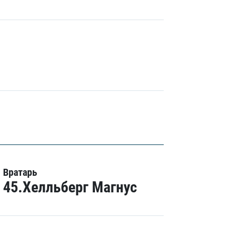
Вратарь
45.Хелльберг Магнус