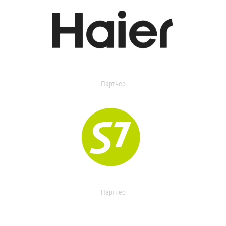
Партнер
Партнер