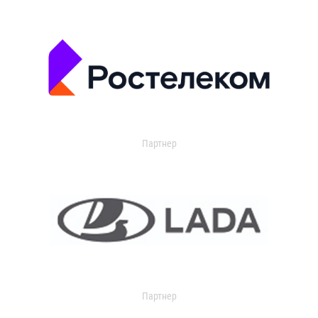
Партнер
Партнер