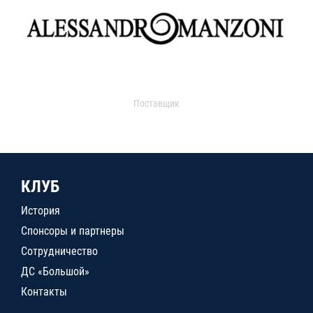
Поставщик
КЛУБ
История
Спонсоры и партнеры
Сотрудничество
ДС «Большой»
Контакты