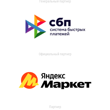
Генеральный партнер
Официальный партнер
Партнер