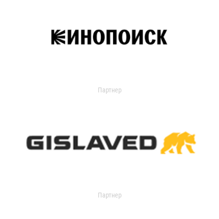
Партнер
Партнер