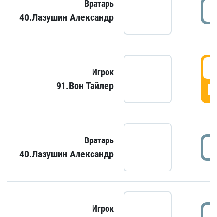
Вратарь
40.Лазушин Александр
Игрок
91.Вон Тайлер
Г
Вратарь
40.Лазушин Александр
Игрок