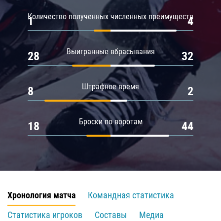
Количество полученных численных преимуществ
1
4
Выигранные вбрасывания
28
32
Штрафное время
8
2
Броски по воротам
18
44
Хронология матча
Командная статистика
Статистика игроков
Составы
Медиа