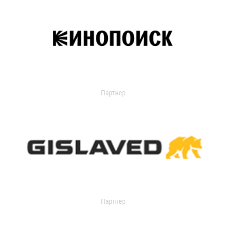
Партнер
Партнер