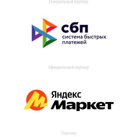
Генеральный партнер
Официальный партнер
Партнер