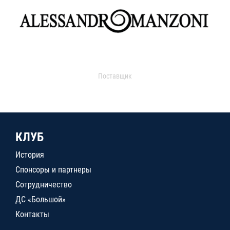
Поставщик
КЛУБ
История
Спонсоры и партнеры
Сотрудничество
ДС «Большой»
Контакты