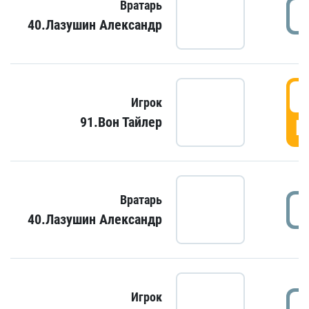
Вратарь
40.Лазушин Александр
Игрок
91.Вон Тайлер
Г
Вратарь
40.Лазушин Александр
Игрок