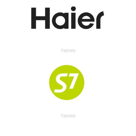
Партнер
Партнер