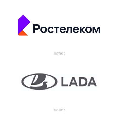
Партнер
Партнер