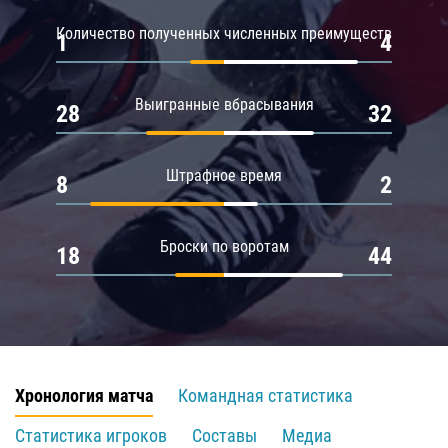
Количество полученных численных преимуществ
1
4
Выигранные вбрасывания
28
32
Штрафное время
8
2
Броски по воротам
18
44
Хронология матча
Командная статистика
Статистика игроков
Составы
Медиа