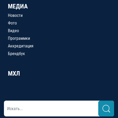
МЕДИА
Новости
Фото
Видео
Программки
Аккредитация
Брендбук
МХЛ