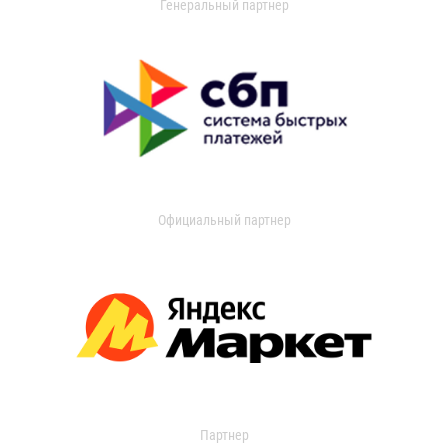
Генеральный партнер
Официальный партнер
Партнер