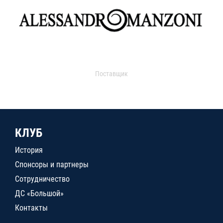
Поставщик
КЛУБ
История
Спонсоры и партнеры
Сотрудничество
ДС «Большой»
Контакты