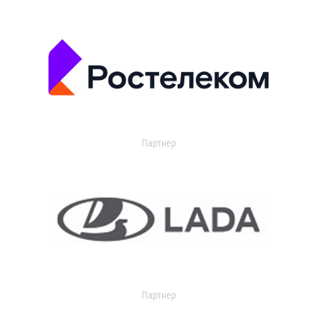
Партнер
Партнер