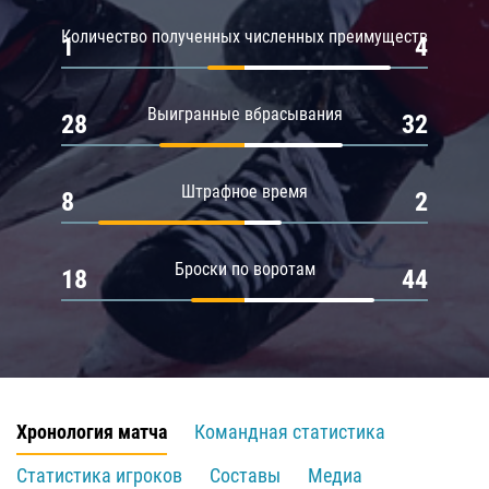
Количество полученных численных преимуществ
1
4
Выигранные вбрасывания
28
32
Штрафное время
8
2
Броски по воротам
18
44
Хронология матча
Командная статистика
Статистика игроков
Составы
Медиа