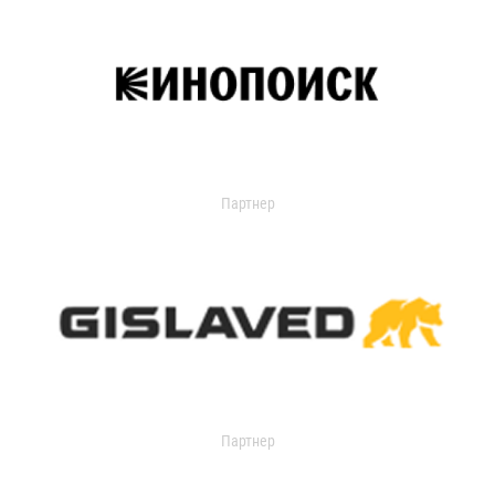
Партнер
Партнер