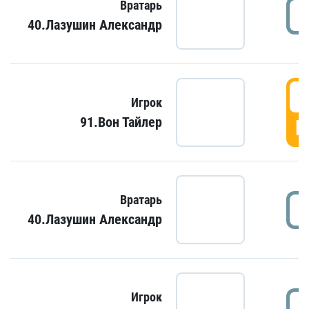
Вратарь
40.Лазушин Александр
Игрок
91.Вон Тайлер
Г
Вратарь
40.Лазушин Александр
Игрок