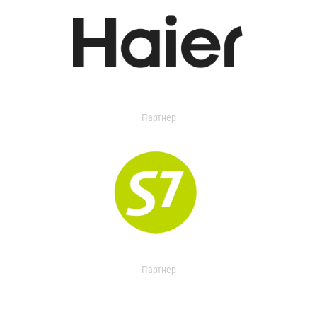
Партнер
Партнер