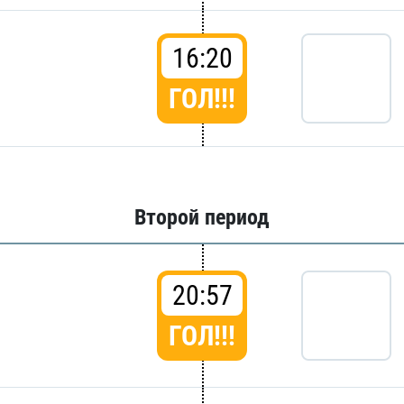
16:20
ГОЛ!!!
Второй период
20:57
ГОЛ!!!