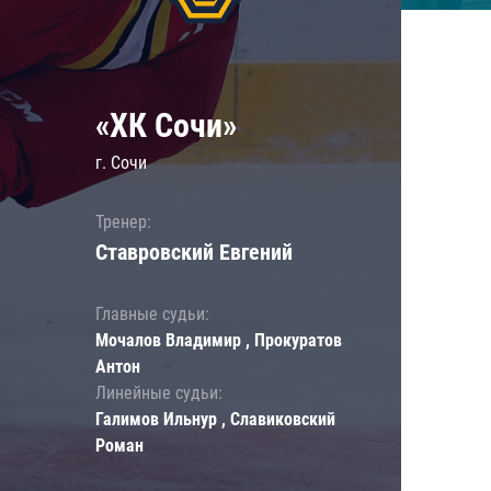
«ХК Сочи»
г. Сочи
Тренер:
Ставровский Евгений
Главные судьи:
Мочалов Владимир , Прокуратов
Антон
Линейные судьи:
Галимов Ильнур , Славиковский
Роман