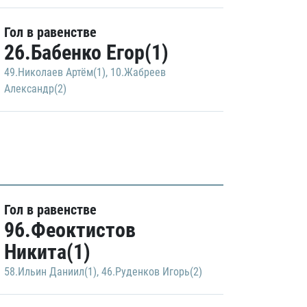
Гол в равенстве
26.Бабенко Егор(1)
49.Николаев Артём(1)
,
10.Жабреев
Александр(2)
Гол в равенстве
96.Феоктистов
Никита(1)
58.Ильин Даниил(1)
,
46.Руденков Игорь(2)