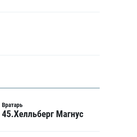
Вратарь
45.Хелльберг Магнус