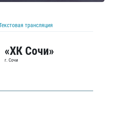
Текстовая трансляция
«ХК Сочи»
г. Сочи