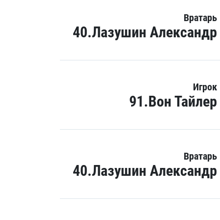
Вратарь
40.Лазушин Александр
Игрок
91.Вон Тайлер
Вратарь
40.Лазушин Александр