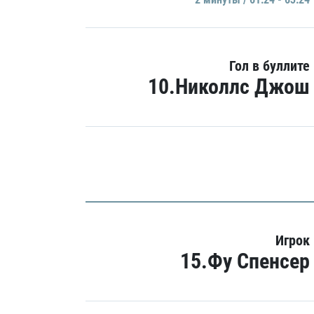
Гол в буллите
10.Николлс Джош
Игрок
15.Фу Спенсер