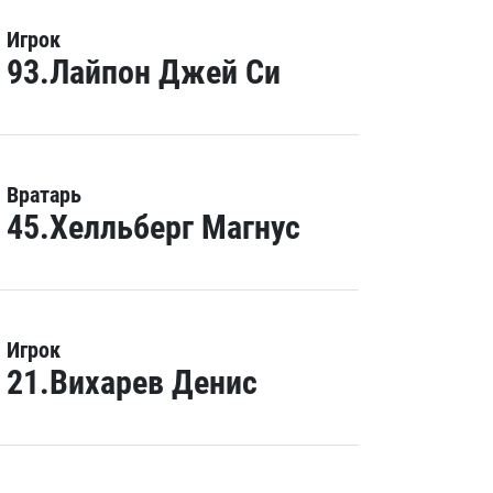
Игрок
93.Лайпон Джей Си
Вратарь
45.Хелльберг Магнус
Игрок
21.Вихарев Денис