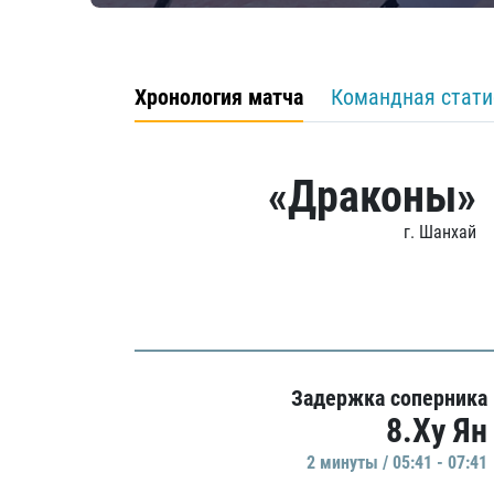
Хронология матча
Командная стати
«Драконы»
г. Шанхай
Задержка соперника
8.Ху Ян
2 минуты / 05:41 - 07:41