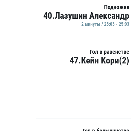
Подножка
40.Лазушин Александр
2 минуты / 23:03 - 25:03
Гол в равенстве
47.Кейн Кори(2)
Гол в большинстве