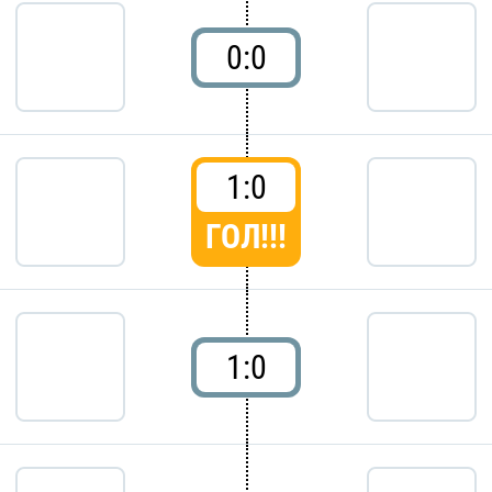
0:0
1:0
ГОЛ!!!
1:0