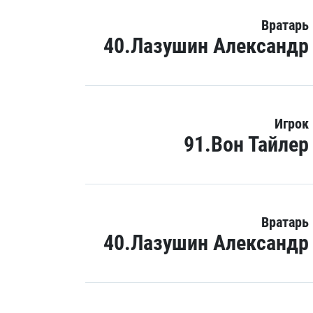
Вратарь
40.Лазушин Александр
Игрок
91.Вон Тайлер
Вратарь
40.Лазушин Александр