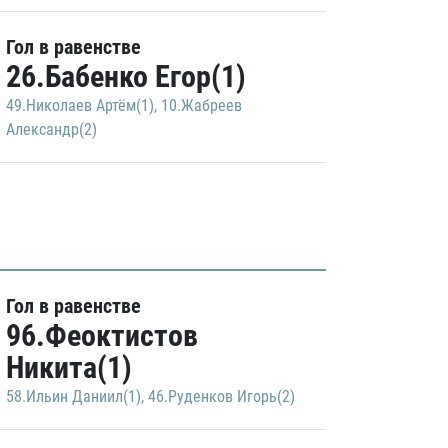
Гол в равенстве
26.Бабенко Егор(1)
49.Николаев Артём(1)
,
10.Жабреев
Александр(2)
Гол в равенстве
96.Феоктистов
Никита(1)
58.Ильин Даниил(1)
,
46.Руденков Игорь(2)