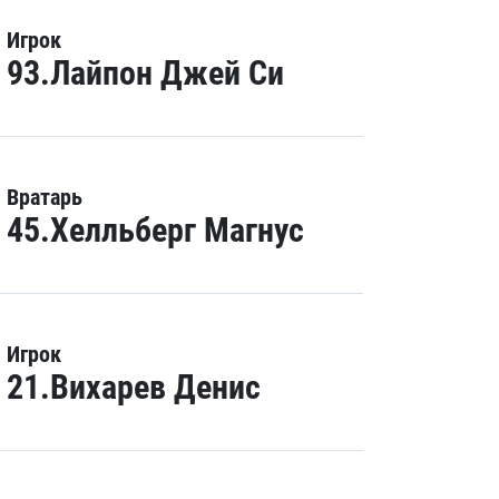
Игрок
93.Лайпон Джей Си
Вратарь
45.Хелльберг Магнус
Игрок
21.Вихарев Денис