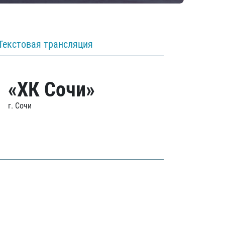
Текстовая трансляция
«ХК Сочи»
г. Сочи