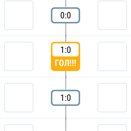
0:0
1:0
ГОЛ!!!
1:0