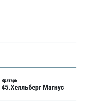
Вратарь
45.Хелльберг Магнус