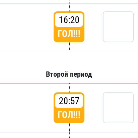
16:20
ГОЛ!!!
Второй период
20:57
ГОЛ!!!