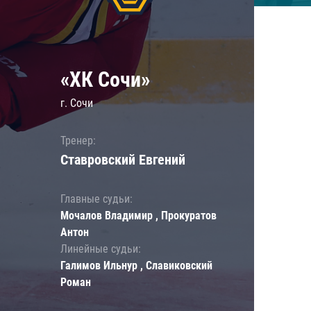
«ХК Сочи»
г. Сочи
Тренер:
Ставровский Евгений
Главные судьи:
Мочалов Владимир , Прокуратов
Антон
Линейные судьи:
Галимов Ильнур , Славиковский
Роман