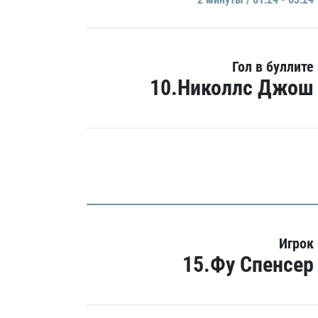
Гол в буллите
10.Николлс Джош
Игрок
15.Фу Спенсер