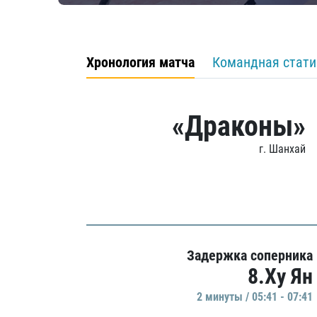
Хронология матча
Командная стати
«Драконы»
г. Шанхай
Задержка соперника
8.Ху Ян
2 минуты / 05:41 - 07:41