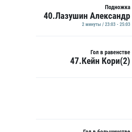
Подножка
40.Лазушин Александр
2 минуты / 23:03 - 25:03
Гол в равенстве
47.Кейн Кори(2)
Гол в большинстве