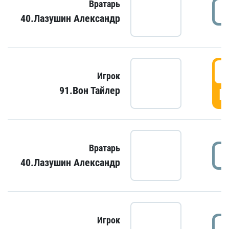
Вратарь
40.Лазушин Александр
Игрок
91.Вон Тайлер
Г
Вратарь
40.Лазушин Александр
Игрок