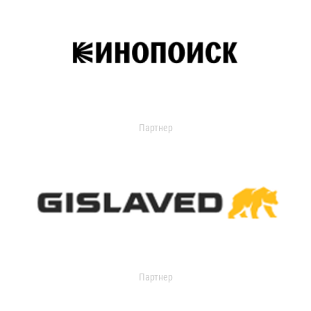
Партнер
Партнер