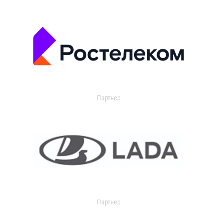
Партнер
Партнер