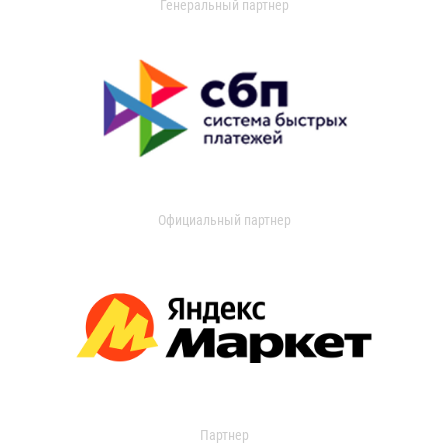
Генеральный партнер
Официальный партнер
Партнер