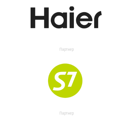
Партнер
Партнер