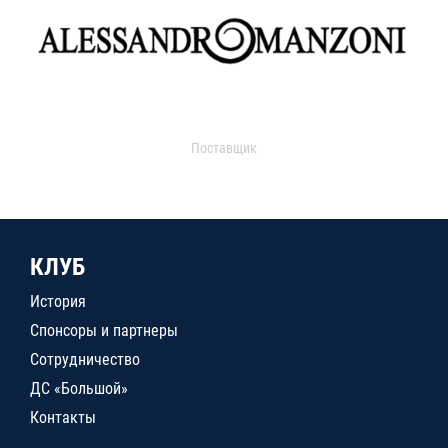
Поставщик
КЛУБ
История
Спонсоры и партнеры
Сотрудничество
ДС «Большой»
Контакты