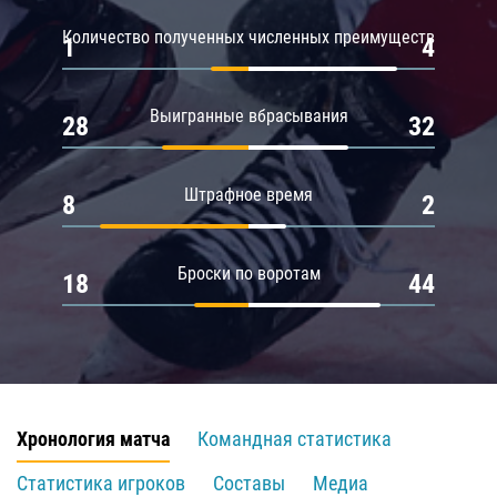
Количество полученных численных преимуществ
1
4
Выигранные вбрасывания
28
32
Штрафное время
8
2
Броски по воротам
18
44
Хронология матча
Командная статистика
Статистика игроков
Составы
Медиа