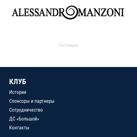
Поставщик
КЛУБ
История
Спонсоры и партнеры
Сотрудничество
ДС «Большой»
Контакты