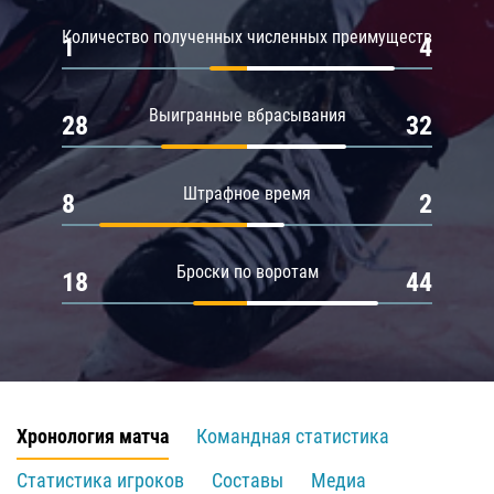
Количество полученных численных преимуществ
1
4
Выигранные вбрасывания
28
32
Штрафное время
8
2
Броски по воротам
18
44
Хронология матча
Командная статистика
Статистика игроков
Составы
Медиа