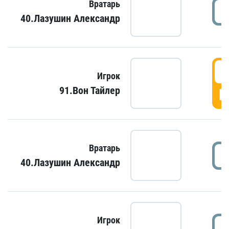
Вратарь
40.Лазушин Александр
Игрок
91.Вон Тайлер
Г
Вратарь
40.Лазушин Александр
Игрок