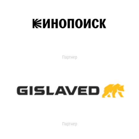
Партнер
Партнер