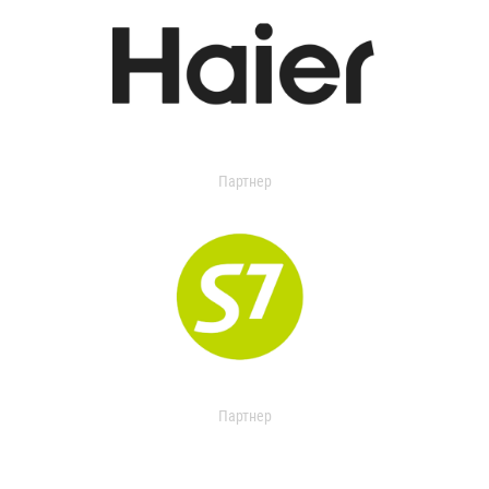
Партнер
Партнер