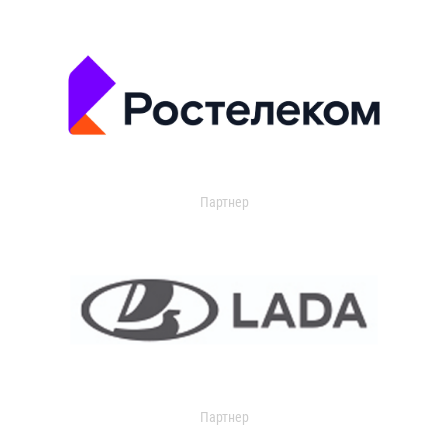
Партнер
Партнер