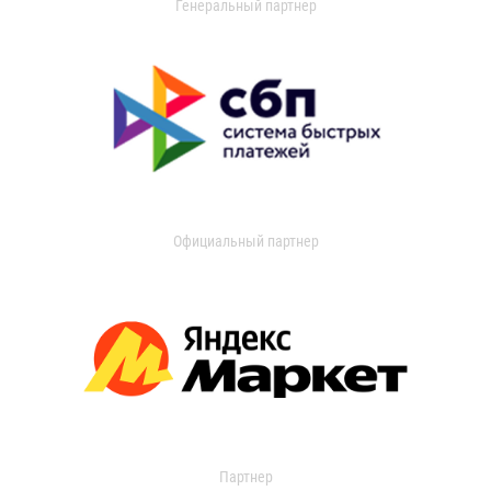
Генеральный партнер
Официальный партнер
Партнер