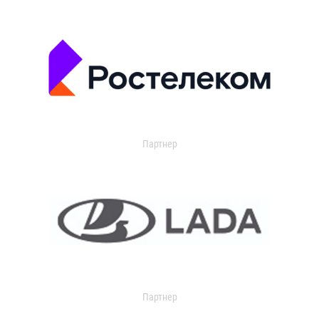
Партнер
Партнер