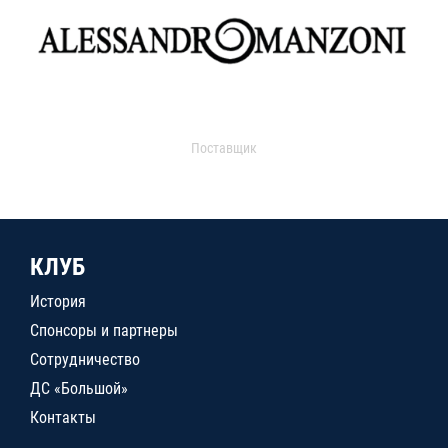
Поставщик
КЛУБ
История
Спонсоры и партнеры
Сотрудничество
ДС «Большой»
Контакты