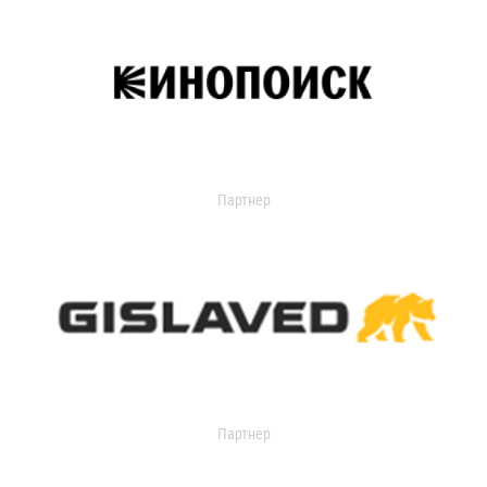
Партнер
Партнер