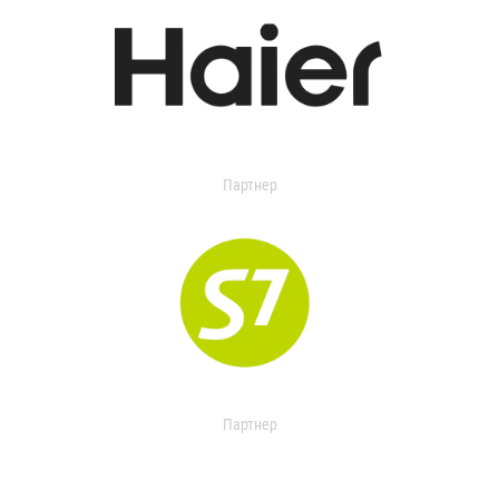
Партнер
Партнер