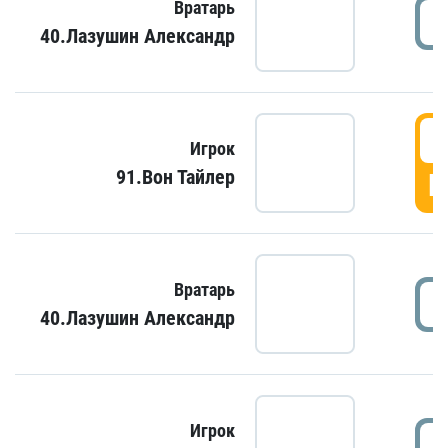
Вратарь
40.Лазушин Александр
Игрок
91.Вон Тайлер
Г
Вратарь
40.Лазушин Александр
Игрок