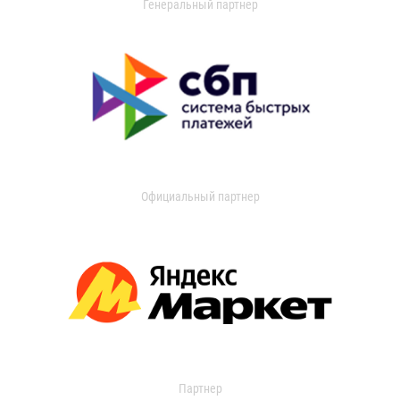
Генеральный партнер
Официальный партнер
Партнер