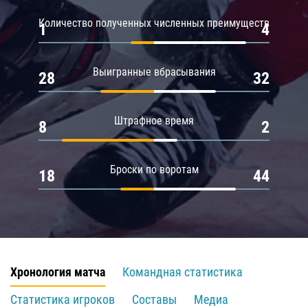
Количество полученных численных преимуществ
1
4
Выигранные вбрасывания
28
32
Штрафное время
8
2
Броски по воротам
18
44
Хронология матча
Командная статистика
Статистика игроков
Составы
Медиа