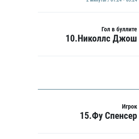
Гол в буллите
10.Николлс Джош
Игрок
15.Фу Спенсер