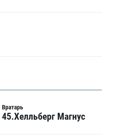
Вратарь
45.Хелльберг Магнус