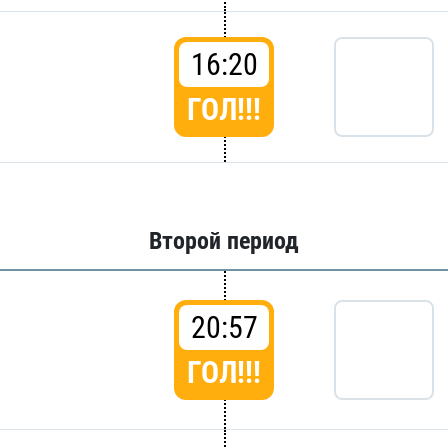
16:20
ГОЛ!!!
Второй период
20:57
ГОЛ!!!