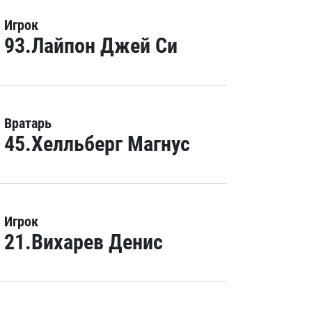
Игрок
93.Лайпон Джей Си
Вратарь
45.Хелльберг Магнус
Игрок
21.Вихарев Денис