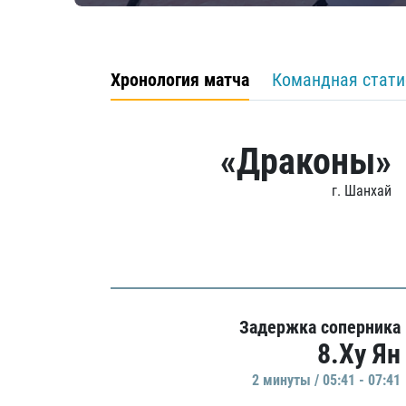
Хронология матча
Командная стати
«Драконы»
г. Шанхай
Задержка соперника
8.Ху Ян
2 минуты / 05:41 - 07:41