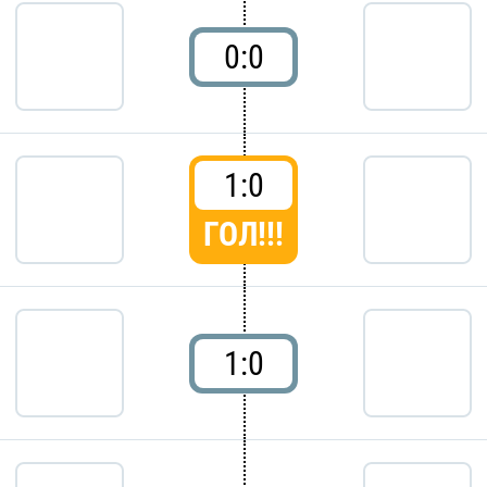
0:0
1:0
ГОЛ!!!
1:0