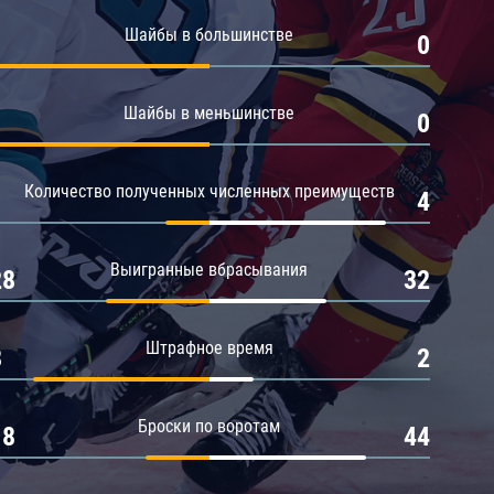
Амур
Шайбы в большинстве
1
0
Барыс
Салават Юлаев
Шайбы в меньшинстве
1
0
Сибирь
Количество полученных численных преимуществ
1
4
Выигранные вбрасывания
28
32
Штрафное время
8
2
Броски по воротам
18
44