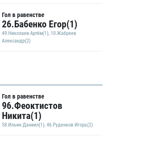
Гол в равенстве
26.Бабенко Егор(1)
49.Николаев Артём(1)
,
10.Жабреев
Александр(2)
Гол в равенстве
96.Феоктистов
Никита(1)
58.Ильин Даниил(1)
,
46.Руденков Игорь(2)