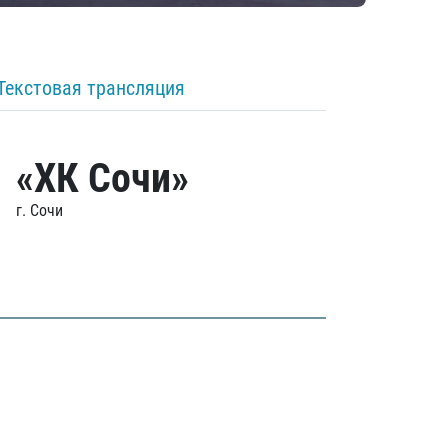
Текстовая трансляция
«ХК Сочи»
г. Сочи