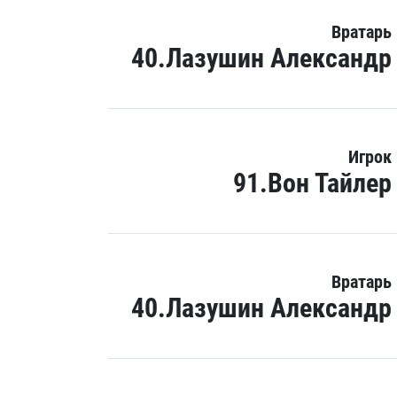
Вратарь
40.Лазушин Александр
Игрок
91.Вон Тайлер
Вратарь
40.Лазушин Александр