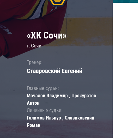
«ХК Сочи»
г. Сочи
Тренер:
Ставровский Евгений
Главные судьи:
Мочалов Владимир , Прокуратов
Антон
Линейные судьи:
Галимов Ильнур , Славиковский
Роман