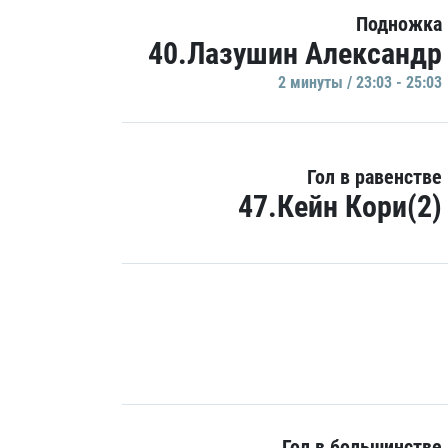
Подножка
40.Лазушин Александр
2 минуты / 23:03 - 25:03
Гол в равенстве
47.Кейн Кори(2)
Гол в большинстве