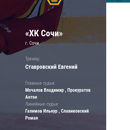
«ХК Сочи»
г. Сочи
Тренер:
Ставровский Евгений
Главные судьи:
Мочалов Владимир , Прокуратов
Антон
Линейные судьи:
Галимов Ильнур , Славиковский
Роман