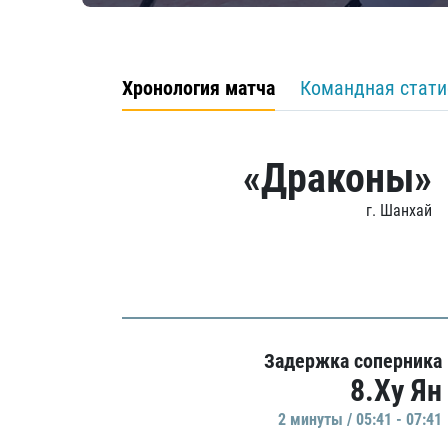
Хронология матча
Командная стати
«Драконы»
г. Шанхай
Задержка соперника
8.Ху Ян
2 минуты / 05:41 - 07:41