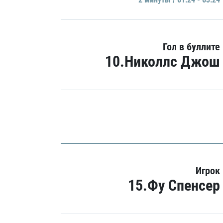
Гол в буллите
10.Николлс Джош
Игрок
15.Фу Спенсер