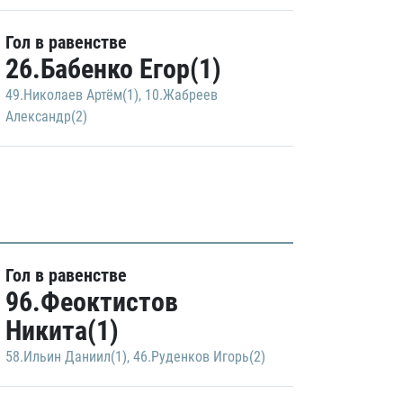
Гол в равенстве
26.Бабенко Егор(1)
49.Николаев Артём(1)
,
10.Жабреев
Александр(2)
Гол в равенстве
96.Феоктистов
Никита(1)
58.Ильин Даниил(1)
,
46.Руденков Игорь(2)