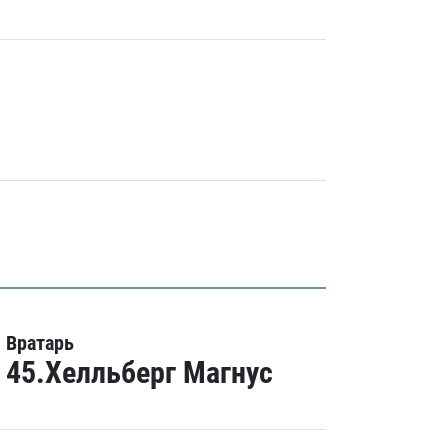
Вратарь
45.Хелльберг Магнус