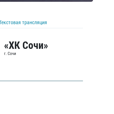
Текстовая трансляция
«ХК Сочи»
г. Сочи