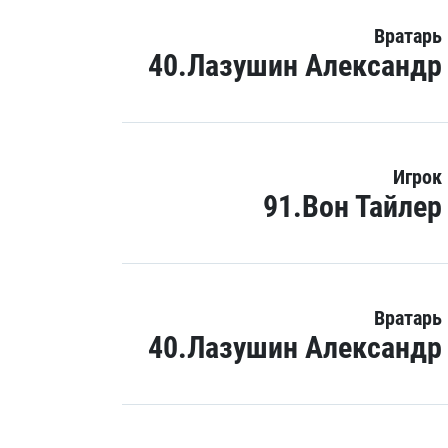
Вратарь
40.Лазушин Александр
Игрок
91.Вон Тайлер
Вратарь
40.Лазушин Александр