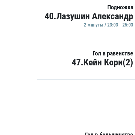
Подножка
40.Лазушин Александр
2 минуты / 23:03 - 25:03
Гол в равенстве
47.Кейн Кори(2)
Гол в большинстве