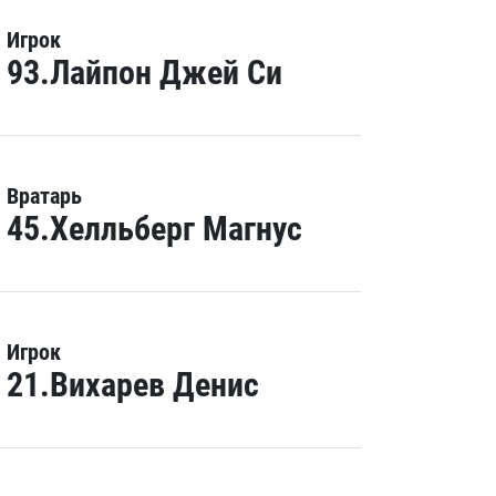
Игрок
93.Лайпон Джей Си
Вратарь
45.Хелльберг Магнус
Игрок
21.Вихарев Денис