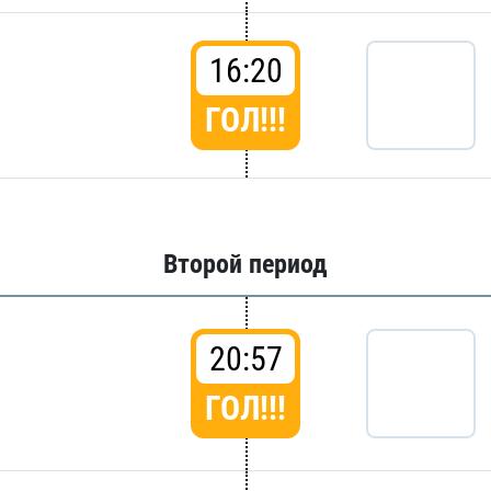
16:20
ГОЛ!!!
Второй период
20:57
ГОЛ!!!