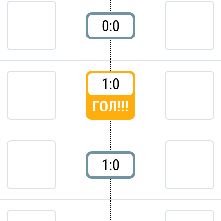
0:0
1:0
ГОЛ!!!
1:0