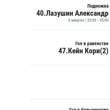
Подножка
40.Лазушин Александр
2 минуты / 23:03 - 25:03
Гол в равенстве
47.Кейн Кори(2)
Гол в большинстве