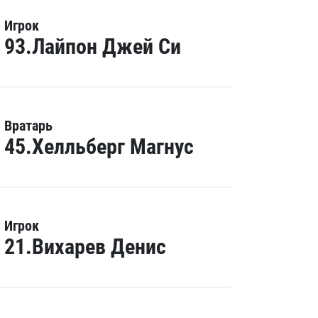
Игрок
93.Лайпон Джей Си
Вратарь
45.Хелльберг Магнус
Игрок
21.Вихарев Денис