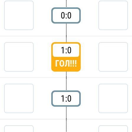
0:0
1:0
ГОЛ!!!
1:0