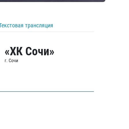
Текстовая трансляция
«ХК Сочи»
г. Сочи