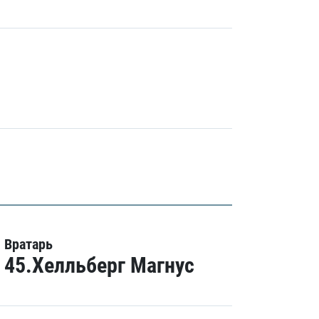
Вратарь
45.Хелльберг Магнус