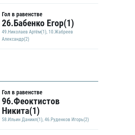
Гол в равенстве
26.Бабенко Егор(1)
49.Николаев Артём(1)
,
10.Жабреев
Александр(2)
Гол в равенстве
96.Феоктистов
Никита(1)
58.Ильин Даниил(1)
,
46.Руденков Игорь(2)