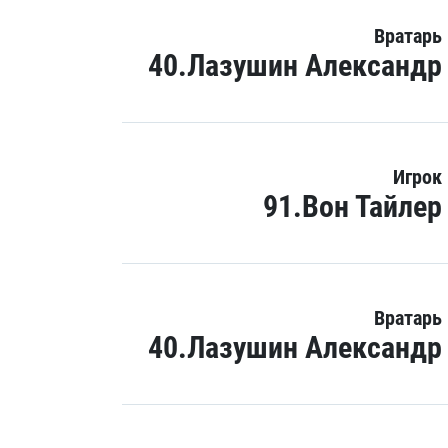
Вратарь
40.Лазушин Александр
Игрок
91.Вон Тайлер
Вратарь
40.Лазушин Александр