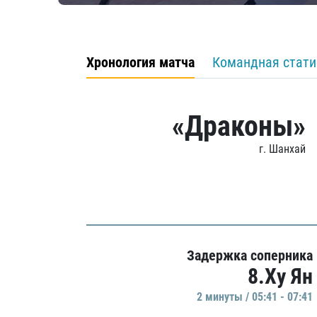
Хронология матча
Командная стати
«Драконы»
г. Шанхай
Задержка соперника
8.Ху Ян
2 минуты / 05:41 - 07:41