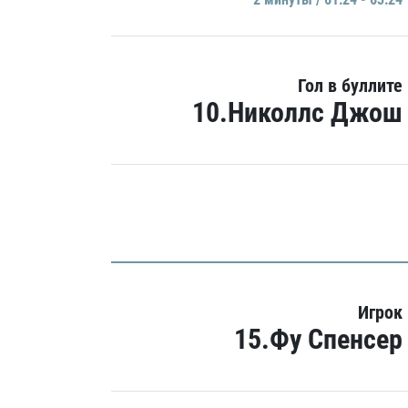
Гол в буллите
10.Николлс Джош
Игрок
15.Фу Спенсер