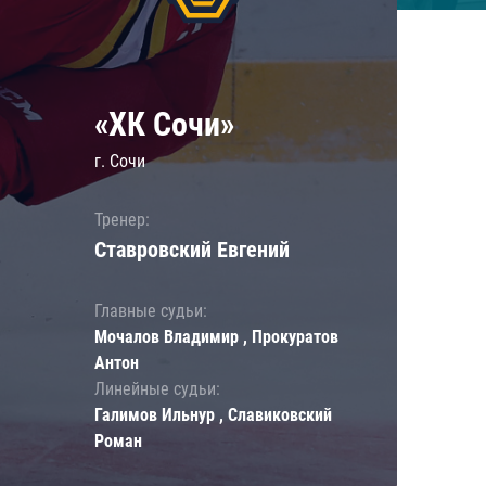
«ХК Сочи»
г. Сочи
Тренер:
Ставровский Евгений
Главные судьи:
Мочалов Владимир , Прокуратов
Антон
Линейные судьи:
Галимов Ильнур , Славиковский
Роман