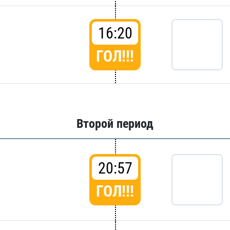
16:20
ГОЛ!!!
Второй период
20:57
ГОЛ!!!