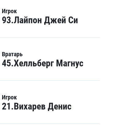
Игрок
93.Лайпон Джей Си
Вратарь
45.Хелльберг Магнус
Игрок
21.Вихарев Денис