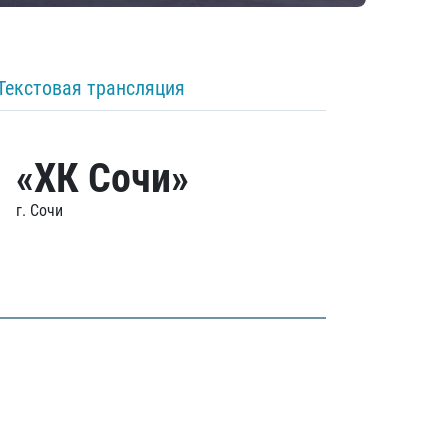
Текстовая трансляция
«ХК Сочи»
г. Сочи