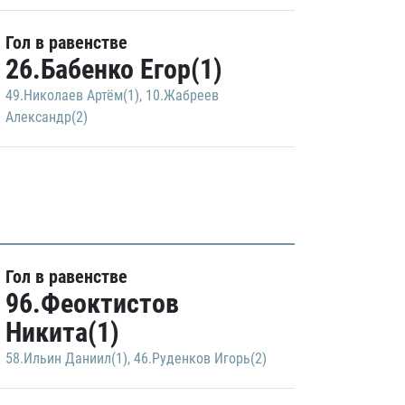
Гол в равенстве
26.Бабенко Егор(1)
49.Николаев Артём(1)
,
10.Жабреев
Александр(2)
Гол в равенстве
96.Феоктистов
Никита(1)
58.Ильин Даниил(1)
,
46.Руденков Игорь(2)