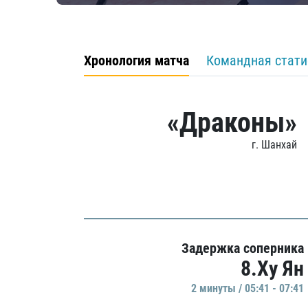
Хронология матча
Командная стати
«Драконы»
г. Шанхай
Задержка соперника
8.Ху Ян
2 минуты / 05:41 - 07:41