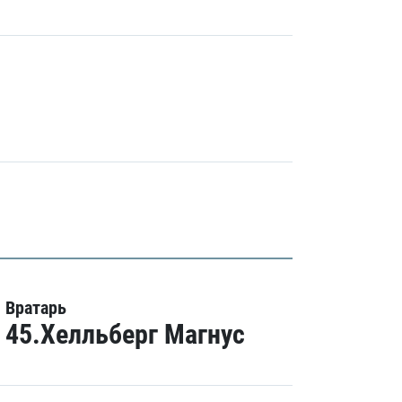
Вратарь
45.Хелльберг Магнус