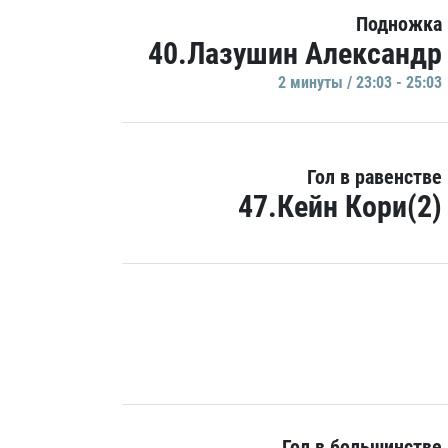
Подножка
40.Лазушин Александр
2 минуты / 23:03 - 25:03
Гол в равенстве
47.Кейн Кори(2)
Гол в большинстве