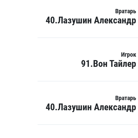
Вратарь
40.Лазушин Александр
Игрок
91.Вон Тайлер
Вратарь
40.Лазушин Александр