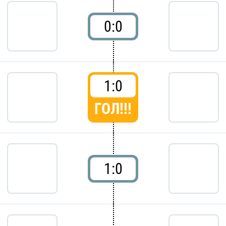
0:0
1:0
ГОЛ!!!
1:0