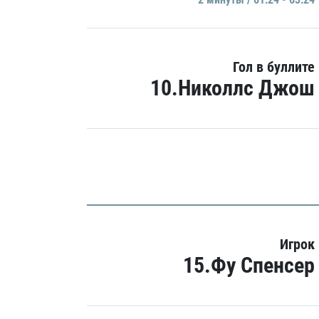
Гол в буллите
10.Николлс Джош
Игрок
15.Фу Спенсер