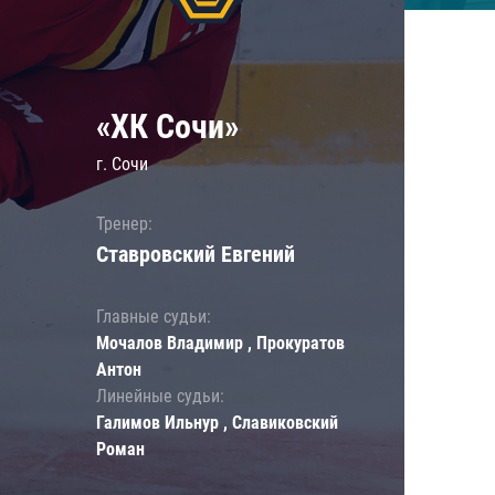
«ХК Сочи»
г. Сочи
Тренер:
Ставровский Евгений
Главные судьи:
Мочалов Владимир , Прокуратов
Антон
Линейные судьи:
Галимов Ильнур , Славиковский
Роман