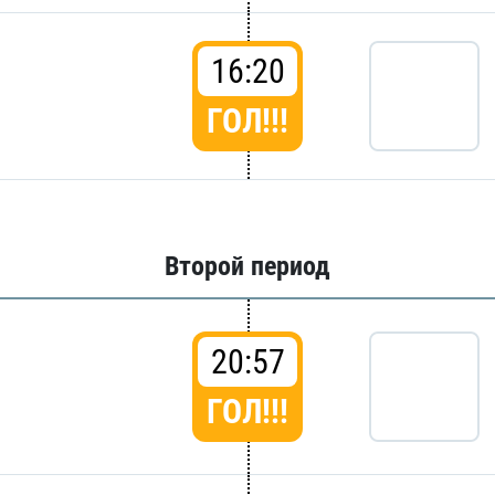
16:20
ГОЛ!!!
Второй период
20:57
ГОЛ!!!