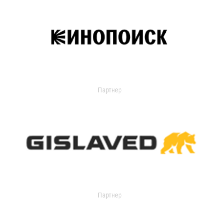
Партнер
Партнер