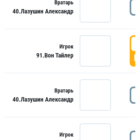
Вратарь
40.Лазушин Александр
Игрок
91.Вон Тайлер
Г
Вратарь
40.Лазушин Александр
Игрок