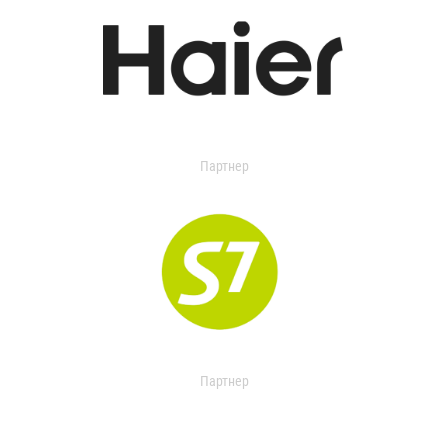
Партнер
Партнер