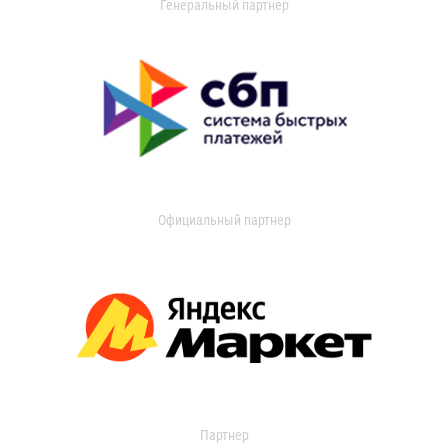
Генеральный партнер
Официальный партнер
Партнер