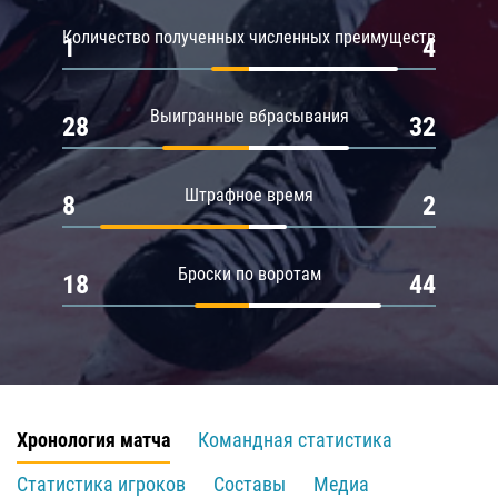
Количество полученных численных преимуществ
1
4
Выигранные вбрасывания
28
32
Штрафное время
8
2
Броски по воротам
18
44
Хронология матча
Командная статистика
Статистика игроков
Составы
Медиа