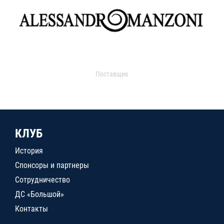
Поставщик
КЛУБ
История
Спонсоры и партнеры
Сотрудничество
ДС «Большой»
Контакты