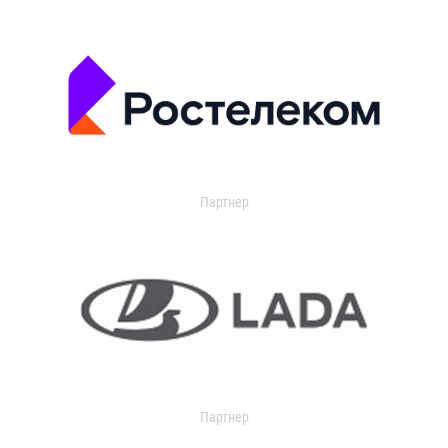
Партнер
Партнер