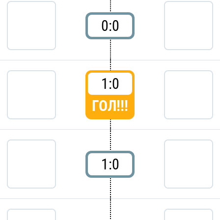
0:0
1:0
ГОЛ!!!
1:0