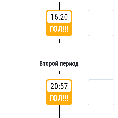
16:20
ГОЛ!!!
Второй период
20:57
ГОЛ!!!