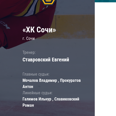
«ХК Сочи»
г. Сочи
Тренер:
Ставровский Евгений
Главные судьи:
Мочалов Владимир , Прокуратов
Антон
Линейные судьи:
Галимов Ильнур , Славиковский
Роман