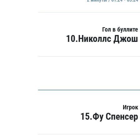
Гол в буллите
10.Николлс Джош
Игрок
15.Фу Спенсер