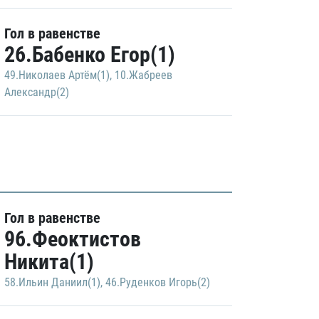
Гол в равенстве
26.Бабенко Егор(1)
49.Николаев Артём(1)
,
10.Жабреев
Александр(2)
Гол в равенстве
96.Феоктистов
Никита(1)
58.Ильин Даниил(1)
,
46.Руденков Игорь(2)