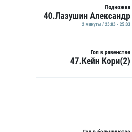
Подножка
40.Лазушин Александр
2 минуты / 23:03 - 25:03
Гол в равенстве
47.Кейн Кори(2)
Гол в большинстве