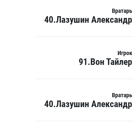
Вратарь
40.Лазушин Александр
Игрок
91.Вон Тайлер
Вратарь
40.Лазушин Александр