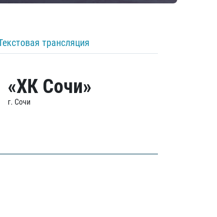
Текстовая трансляция
«ХК Сочи»
г. Сочи