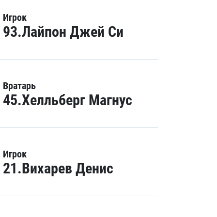
Игрок
93.Лайпон Джей Си
Вратарь
45.Хелльберг Магнус
Игрок
21.Вихарев Денис