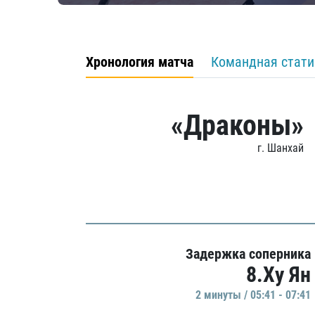
Хронология матча
Командная стати
«Драконы»
г. Шанхай
Задержка соперника
8.Ху Ян
2 минуты / 05:41 - 07:41