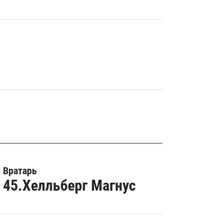
Вратарь
45.Хелльберг Магнус