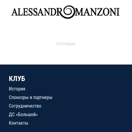
Поставщик
КЛУБ
История
Спонсоры и партнеры
Сотрудничество
ДС «Большой»
Контакты