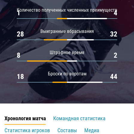
Количество полученных численных преимуществ
1
4
Выигранные вбрасывания
28
32
Штрафное время
8
2
Броски по воротам
18
44
Хронология матча
Командная статистика
Статистика игроков
Составы
Медиа