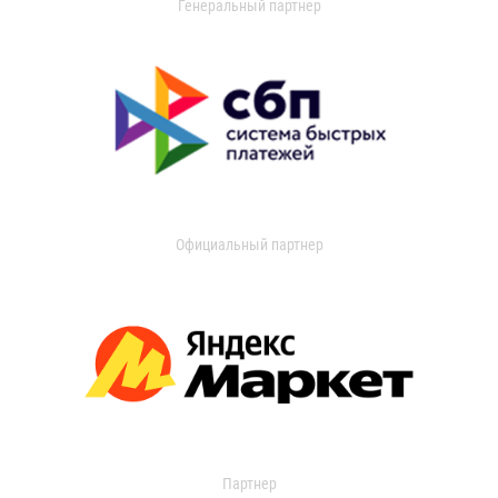
Генеральный партнер
Официальный партнер
Партнер