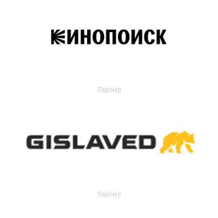
Партнер
Партнер