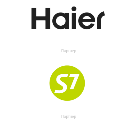
Партнер
Партнер