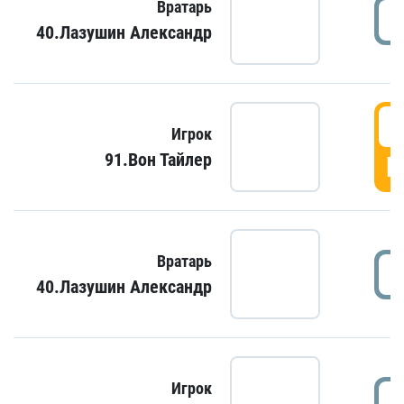
Вратарь
40.Лазушин Александр
Игрок
91.Вон Тайлер
Г
Вратарь
40.Лазушин Александр
Игрок