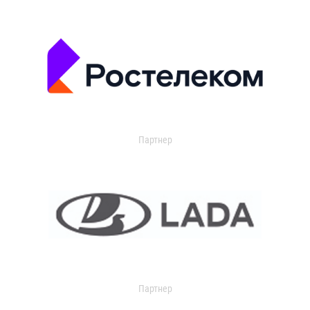
Партнер
Партнер