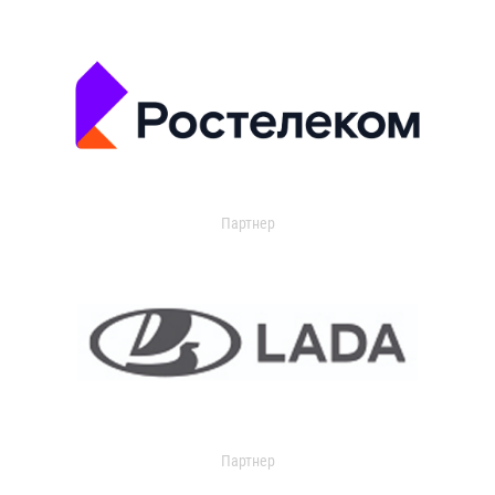
Партнер
Партнер