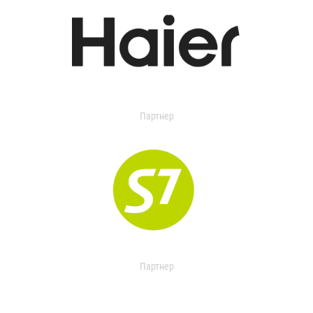
Партнер
Партнер