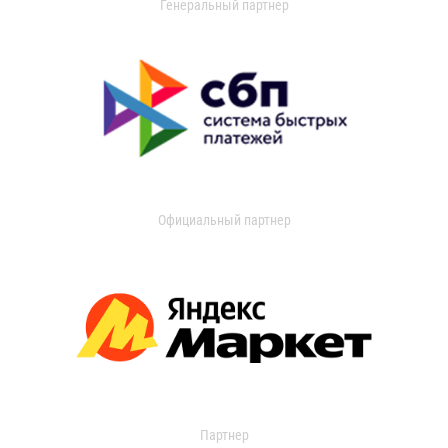
Генеральный партнер
Официальный партнер
Партнер