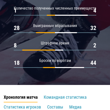
Количество полученных численных преимуществ
1
4
Выигранные вбрасывания
28
32
Штрафное время
8
2
Броски по воротам
18
44
Хронология матча
Командная статистика
Статистика игроков
Составы
Медиа