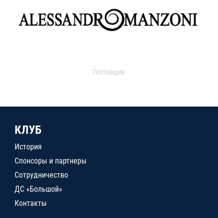
Поставщик
КЛУБ
История
Спонсоры и партнеры
Сотрудничество
ДС «Большой»
Контакты