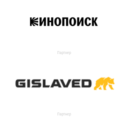
Партнер
Партнер