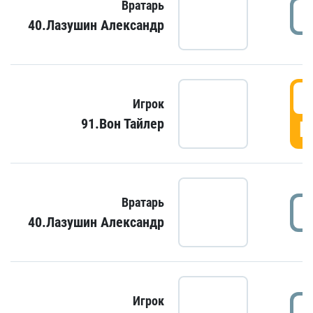
Вратарь
40.Лазушин Александр
Игрок
91.Вон Тайлер
Г
Вратарь
40.Лазушин Александр
Игрок