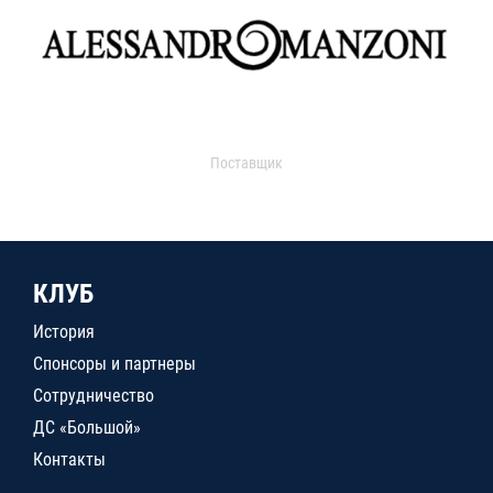
Поставщик
КЛУБ
История
Спонсоры и партнеры
Сотрудничество
ДС «Большой»
Контакты