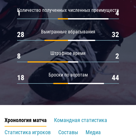
Количество полученных численных преимуществ
1
4
Выигранные вбрасывания
28
32
Штрафное время
8
2
Броски по воротам
18
44
Хронология матча
Командная статистика
Статистика игроков
Составы
Медиа