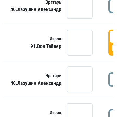
Вратарь
40.Лазушин Александр
Игрок
91.Вон Тайлер
Г
Вратарь
40.Лазушин Александр
Игрок