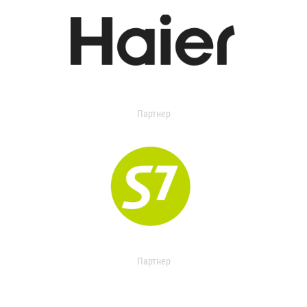
Партнер
Партнер