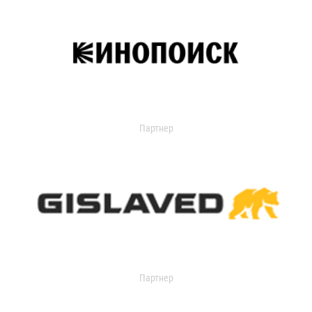
Партнер
Партнер