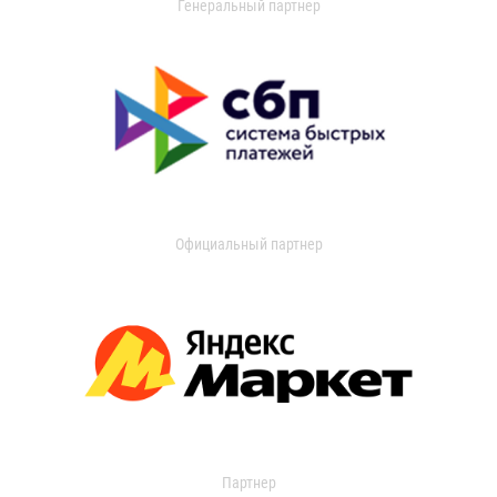
Генеральный партнер
Официальный партнер
Партнер