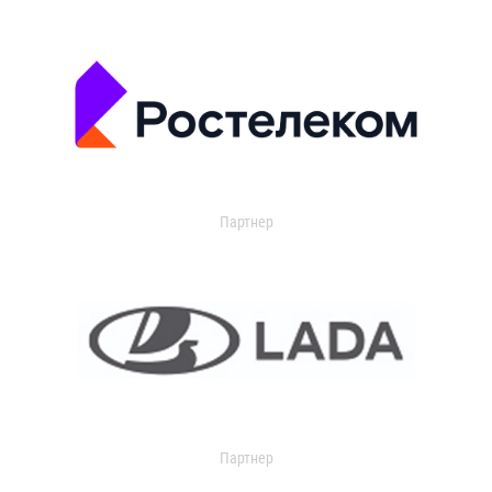
Партнер
Партнер